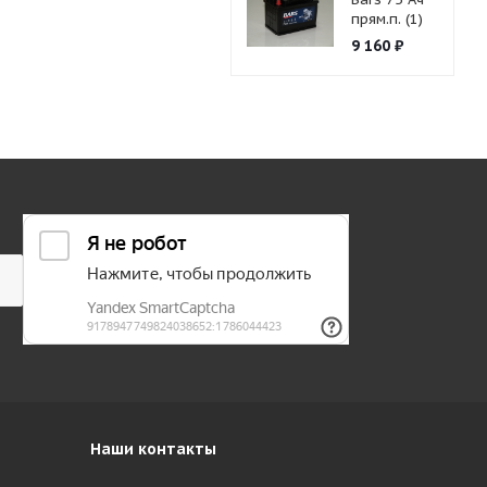
прям.п. (1)
9 160
₽
Наши контакты