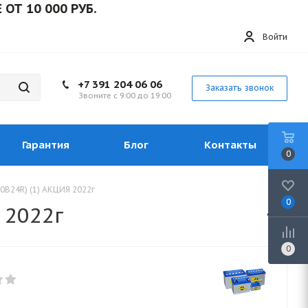
0 000 РУБ.
Войти
+7 391 204 06 06
Заказать звонок
Звоните с 9:00 до 19:00
Гарантия
Блог
Контакты
0
0B24R) (1) АКЦИЯ 2022г
0
 2022г
0