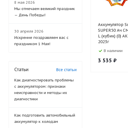
8 мая 2026
Мы отмечаем великий праздник
— День Победы!
Аккумулятор So
SUPER50 Ач C
30 апреля 2026
L (кубик) (0) 
Искренне поздравляем вас с
2023г
праздником 1 Мая!
В наличии
3 535
₽
Статьи
Все статьи
Как диагностировать проблемы
с аккумулятором: признаки
неисправности и методы их
диагностики
Как подготовить автомобильный
аккумулятор к холодам