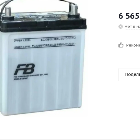
6 565
Нет в 
Реком
Подел