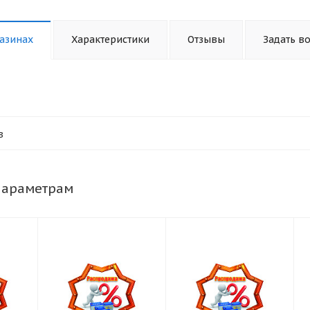
азинах
Характеристики
Отзывы
Задать в
в
параметрам