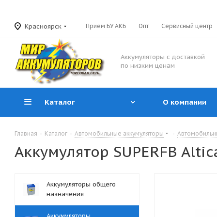
Красноярск
Прием БУ АКБ
Опт
Сервисный центр
Аккумуляторы с доставкой
по низким ценам
Каталог
О компании
Главная
-
Каталог
-
Автомобильные аккумуляторы
-
Автомобильн
Аккумулятор SUPERFB Altic
Аккумуляторы общего
назначения
Аккумуляторы