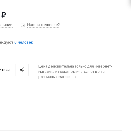
₽
наличии
Нашли дешевле?
ендуют
0 человек
Цена действительна только для интернет-
иться
магазина и может отличаться от цен в
розничных магазинах