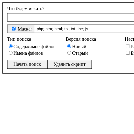
Что будем искать?
Маска:
Тип поиска
Версия поиска
Наст
Содержимое файлов
Новый
Р
Имена файлов
Старый
Б
Удалить скрипт