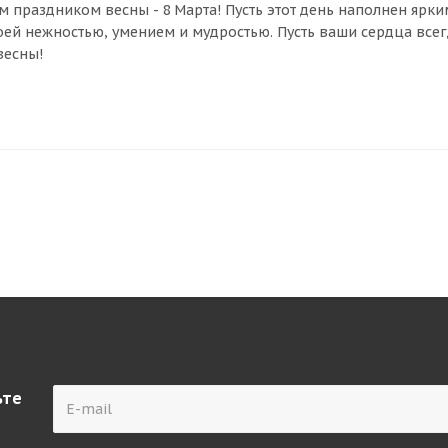
м праздником весны - 8 Марта! Пусть этот день наполнен ярк
ей нежностью, умением и мудростью. Пусть ваши сердца всег
весны!
ьте