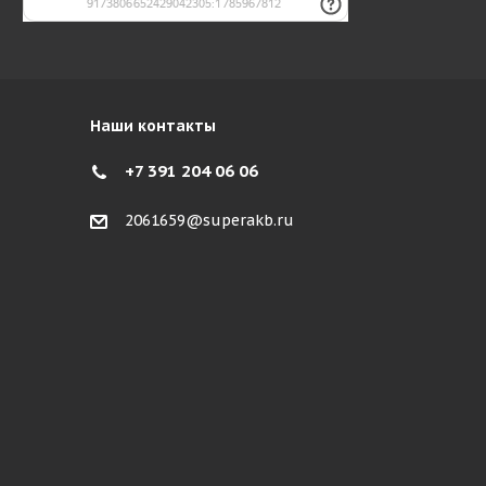
Наши контакты
+7 391 204 06 06
2061659@superakb.ru