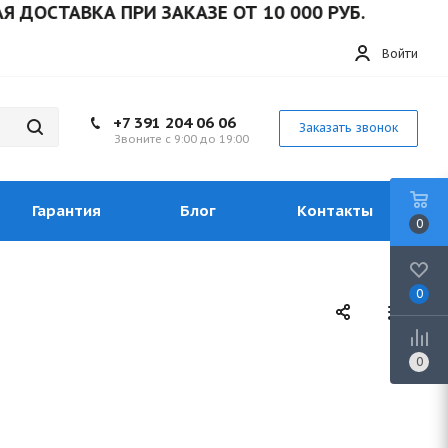
ДОСТАВКА ПРИ ЗАКАЗЕ ОТ 10 000 РУБ.
Войти
+7 391 204 06 06
Заказать звонок
Звоните с 9:00 до 19:00
Гарантия
Блог
Контакты
0
0
0