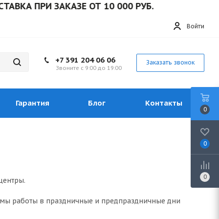
А ПРИ ЗАКАЗЕ ОТ 10 000 РУБ.
Войти
+7 391 204 06 06
Заказать звонок
Звоните с 9:00 до 19:00
Гарантия
Блог
Контакты
0
0
0
центры.
ежимы работы в праздничные и предпраздничные дни