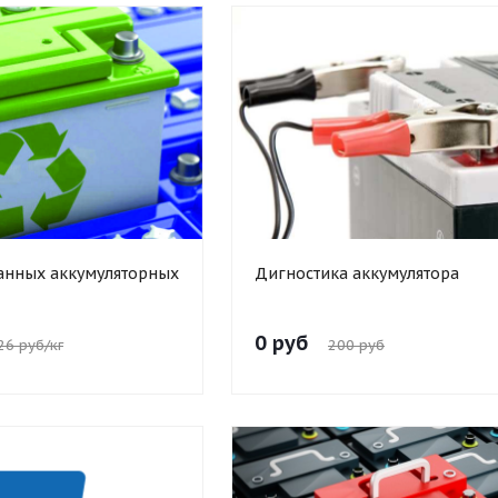
анных аккумуляторных
Дигностика аккумулятора
0 руб
26 руб/кг
200 руб