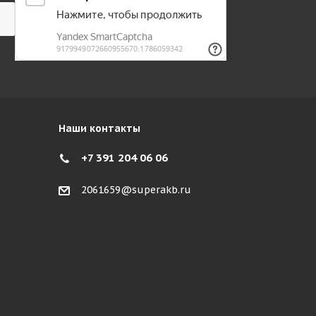
Наши контакты
+7 391 204 06 06
2061659@superakb.ru