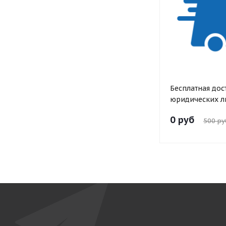
Бесплатная дос
юридических л
0 руб
500 ру