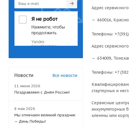
Адрес сервисного
660016, Красно
Телефоны: +7(391)2
Адрес сервисного
634009, Томская
Телефоны: +7
(382
Новости
Все новости
Квалифицированны
11 июня 2026
стартерных и нес
Поздравляем с Днём России!
Сервисные центры
8 мая 2026
аккумуляторных б
Мы отмечаем великий праздник
клеммы или корпу
— День Победы!