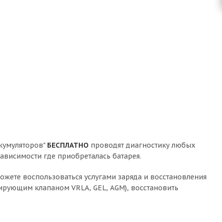
кумуляторов"
БЕСПЛАТНО
проводят диагностику любых
ависимости где приобреталась батарея.
ожете воспользоваться услугами заряда и восстановления
лирующим клапаном VRLA, GEL, AGM), восстановить