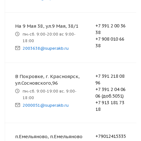
На 9 Мая 38, ул.9 Мая, 38/1
+7 391 2 00 36
38
пн.-сб. 9:00-20:00 вс 9:00-
+7 908 010 66
18:00
38
2003638@superakb.ru
В Покровке, г. Красноярск,
+7 391 218 08
ул.Сосновского,96
96
+7 391 2 04 06
пн.-сб. 9:00-19:00 вс. 9:00-
06 (доб.5051)
18:00
+7 913 181 73
2000051@superakb.ru
18
п.Емельяново, п.Емельяново
+79012415335