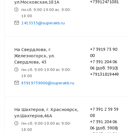
ул.Московская,181А
+73912471081
пн.сб. 9:00-19:00 вс. 9:00-
18:00
2415335@superakb.ru
На Свердлова, г.
+7 3919 73 90
Железногорск, ул.
00
Свердлова, 43
+7 391 204 06
06 (доб. 5910)
пн.-сб. 9:00-19:00 вс 9:00-
+79131819449
18:00
83919739000@superakb.ru
На Шахтеров, г. Красноярск,
+7 391 2 59 59
ул.Шахтеров,46А
08
+7 391 204 06
пн.-сб. 9:00-19:00 вс 9:00-
06 (доб. 5908)
18:00