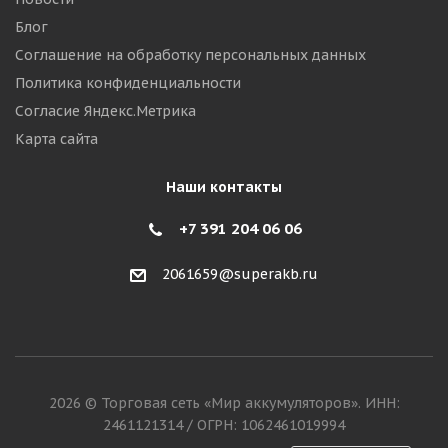
Блог
Соглашение на обработку персональных данных
Политика конфиденциальности
Согласие Яндекс.Метрика
Карта сайта
Наши контакты
+7 391 204 06 06
2061659@superakb.ru
2026 © Торговая сеть «Мир аккумуляторов». ИНН:
2461121314 / ОГРН: 1062461019994