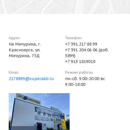
Адрес
Телефон
На Мичурина, г.
+7 391 217 88 99
Красноярск, ул.
+7 391 204 06 06 (доб.
Мичурина, 75Д
5899)
+7 913 1819018
Email
Режим работы
2178899@superakb.ru
пн.-сб. 9:00-20:00 вс
9:00-18:00