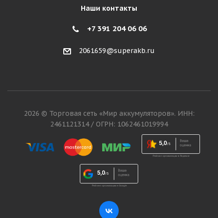
Наши контакты
+7 391 204 06 06
2061659@superakb.ru
2026 © Торговая сеть «Мир аккумуляторов». ИНН:
2461121314 / ОГРН: 1062461019994