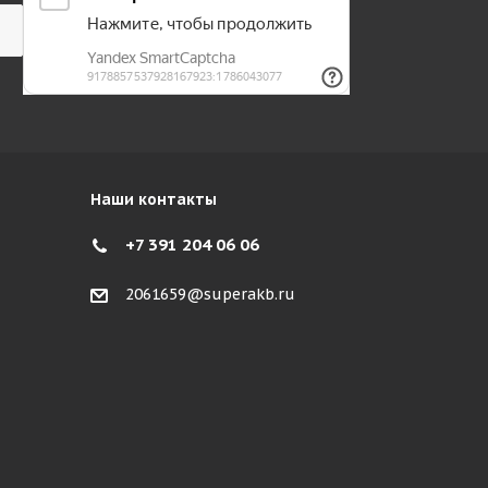
Наши контакты
+7 391 204 06 06
2061659@superakb.ru