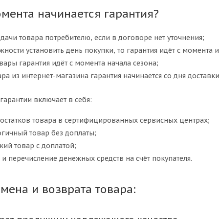
омента начинается гарантия?
дачи товара потребителю, если в договоре нет уточнения;
жности установить день покупки, то гарантия идёт с момента 
вары гарантия идёт с момента начала сезона;
ара из интернет-магазина гарантия начинается со дня доставки
гарантии включает в себя:
достатков товара в сертифицированных сервисных центрах;
огичный товар без доплаты;
ий товар с доплатой;
 и перечисление денежных средств на счёт покупателя.
мена и возврата товара: