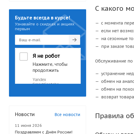
С какого м
Будьте всегда в курсе!
с момента пере
Узнавайте о скидках и акциях
первым
если нет возмо
на сезонные то
при заказе тов
Обслуживание по 
устранение не
обмен на анал
обмен на похож
возврат товара
Новости
Правила об
Все новости
11 июня 2026
Поздравляем с Днём России!