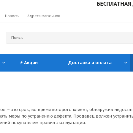
БЕСПЛАТНАЯ ДОС
Новости
Адреса магазинов
⚡ Акции
Доставка и оплата
од – это срок, во время которого клиент, обнаружив недоста
нять меры по устранению дефекта. Продавец должен устранить 
ений покупателем правил эксплуатации.