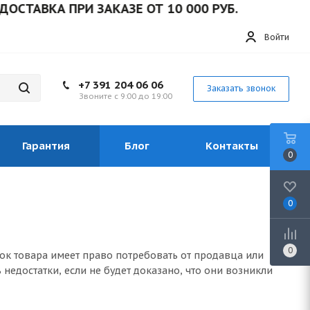
ТАВКА ПРИ ЗАКАЗЕ ОТ 10 000 РУБ.
Войти
+7 391 204 06 06
Заказать звонок
Звоните с 9:00 до 19:00
Гарантия
Блог
Контакты
0
0
0
ток товара имеет право потребовать от продавца или
недостатки, если не будет доказано, что они возникли