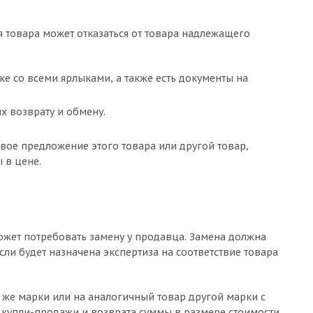
я товара может отказаться от товара надлежащего
ке со всеми ярлыками, а также есть документы на
х возврату и обмену.
вое предложение этого товара или другой товар,
 в цене.
может потребовать замену у продавца. Замена должна
если будет назначена экспертиза на соответствие товара
же марки или на аналогичный товар другой марки с
 купли-продажи и возврата суммы в размере стоимости