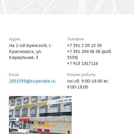
Адрес
Телефон
На 2-ой Брянской, г.
+7 391 2 05 15 39
Красноярск, ул.
+7 391 204 06 06 (доб.
Караульная, 3
5539)
+7 913 1817116
Email
Режим работы
2051539@superakb.ru
пн.-сб. 9:00-19:00 вс
9:00-18:00