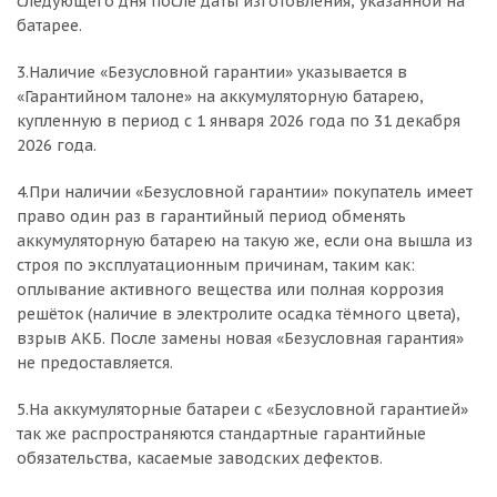
следующего дня после даты изготовления, указанной на
батарее.
3.Наличие «Безусловной гарантии» указывается в
«Гарантийном талоне» на аккумуляторную батарею,
купленную в период с 1 января 2026 года по 31 декабря
2026 года.
4.При наличии «Безусловной гарантии» покупатель имеет
право один раз в гарантийный период обменять
аккумуляторную батарею на такую же, если она вышла из
строя по эксплуатационным причинам, таким как:
оплывание активного вещества или полная коррозия
решёток (наличие в электролите осадка тёмного цвета),
взрыв АКБ. После замены новая «Безусловная гарантия»
не предоставляется.
5.На аккумуляторные батареи с «Безусловной гарантией»
так же распространяются стандартные гарантийные
обязательства, касаемые заводских дефектов.