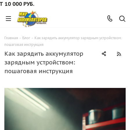
0 РУБ.
Главная
-
Блог
-
Как зарядить аккумулятор зарядным устройством:
пошаговая инструкция
Как зарядить аккумулятор
зарядным устройством:
пошаговая инструкция