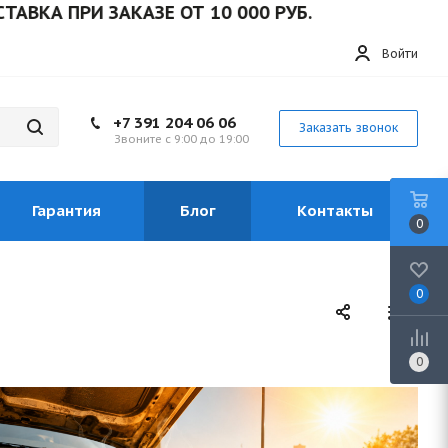
ПРИ ЗАКАЗЕ ОТ 10 000 РУБ.
Войти
+7 391 204 06 06
Заказать звонок
Звоните с 9:00 до 19:00
Гарантия
Блог
Контакты
0
0
0