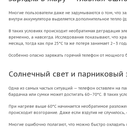
Многие пользователи даже не задумываются о том, что з
внутри аккумулятора выделяется дополнительное тепло (д
В таких условиях происходит необратимая деградация эле
временно, а навсегда. Исследования показывают, что хра
месяца, тогда как при 25°C та же потеря занимает 2–3 год
Особенно опасно заряжать горячий телефон от мощного б
Солнечный свет и парниковый
Одна из самых частых ситуаций — телефон оставлен на п
бардачка или сумки может достигать 60–70°C. В таких ус
При нагреве выше 60°C начинается необратимое разложени
происходит возгорание. Даже если вздутия не случилось,
Многие ошибочно полагают, что можно быстро охладить п