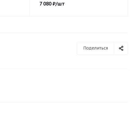
7 080
₽
/шт
Поделиться