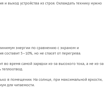
я и выход устройства из строя. Охлаждать технику нужно
т минимум энергии по сравнению с экраном и
я составит 5–10%, но не спасет от перегрева.
т во время самой зарядки из-за высокого тока, а не из-за
ь теплоотвод.
лько в помещении. На солнце, при максимальной яркости,
ум для читаемости.