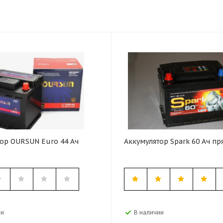
ор OURSUN Euro 44 Ач
Аккумулятор Spark 60 Ач прям
ии
В наличии