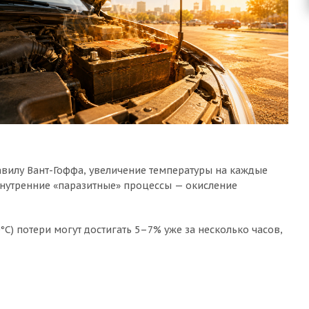
равилу Вант-Гоффа, увеличение температуры на каждые
а внутренние «паразитные» процессы — окисление
°C) потери могут достигать 5–7% уже за несколько часов,