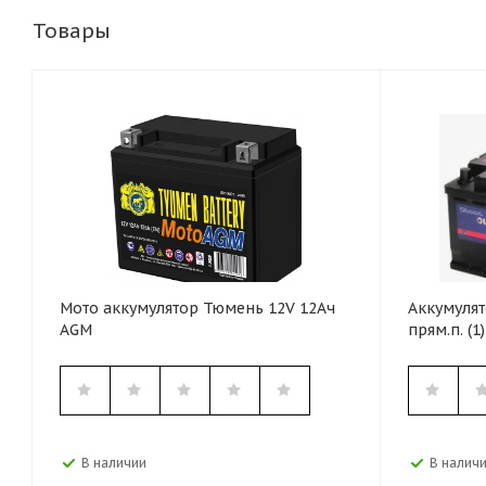
Товары
Мото аккумулятор Тюмень 12V 12Ач
Аккумулят
AGM
прям.п. (1)
В наличии
В налич