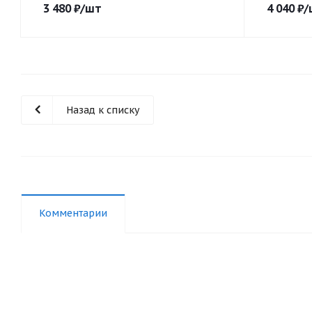
3 480
₽
/шт
4 040
₽
/
Назад к списку
Комментарии