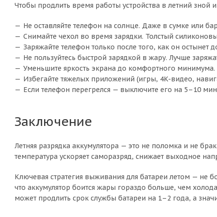
Чтобы продлить время работы устройства в летний зной и
Не оставляйте телефон на солнце. Даже в сумке или бар
Снимайте чехол во время зарядки. Толстый силиконовы
Заряжайте телефон только после того, как он остынет 
Не пользуйтесь быстрой зарядкой в жару. Лучше заряжа
Уменьшите яркость экрана до комфортного минимума. Э
Избегайте тяжелых приложений (игры, 4K-видео, навига
Если телефон перегрелся — выключите его на 5–10 мин
Заключение
Летняя разрядка аккумулятора — это не поломка и не бр
температура ускоряет саморазряд, снижает выходное нап
Ключевая стратегия выживания для батареи летом — не бо
что аккумулятор боится жары гораздо больше, чем холода.
может продлить срок службы батареи на 1–2 года, а зна