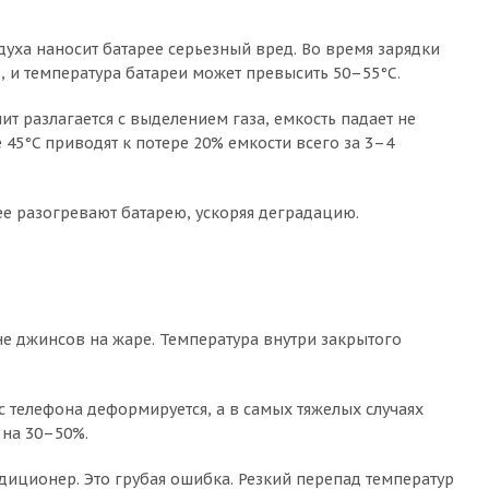
уха наносит батарее серьезный вред. Во время зарядки
ь, и температура батареи может превысить 50–55°C.
ит разлагается с выделением газа, емкость падает не
 45°C приводят к потере 20% емкости всего за 3–4
ее разогревают батарею, ускоряя деградацию.
не джинсов на жаре. Температура внутри закрытого
с телефона деформируется, а в самых тяжелых случаях
 на 30–50%.
иционер. Это грубая ошибка. Резкий перепад температур