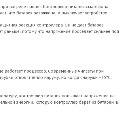
 при нагреве падает. Контроллер питания смартфона
ет, что батарея разряжена, и выключает устройство.
защитная реакция контроллера. Он не дает батарее
ает раньше, потому что напряжение проседает сильнее под
 еще работает процессор. Современные чипсеты при
трубки отводят тепло наружу, но когда снаружи +35°C,
мпературу, контроллер питания повышает напряжение на
ельной энергии, которую контроллер берет из батареи. В