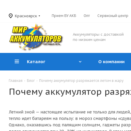
Красноярск
Прием БУ АКБ
Опт
Сервисный центр
Аккумуляторы с доставкой
по низким ценам
Каталог
О компании
Главная
-
Блог
-
Почему аккумулятор разряжается летом в жару
Почему аккумулятор разря
Летний зной — настоящее испытание не только для людей,
тепло идет батареям на пользу: в мороз смартфоны «сдува
Однако, оказавшись под палящим солнцем, гаджеты разря