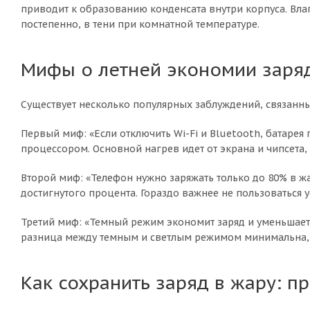
приводит к образованию конденсата внутри корпуса. Влаг
постепенно, в тени при комнатной температуре.
Мифы о летней экономии заря
Существует несколько популярных заблуждений, связанны
Первый миф: «Если отключить Wi-Fi и Bluetooth, батарея
процессором. Основной нагрев идет от экрана и чипсета, 
Второй миф: «Телефон нужно заряжать только до 80% в жар
достигнутого процента. Гораздо важнее не пользоваться 
Третий миф: «Темный режим экономит заряд и уменьшает 
разница между темным и светлым режимом минимальна, п
Как сохранить заряд в жару: п