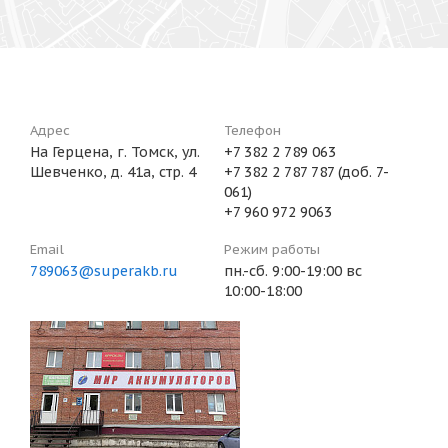
Адрес
Телефон
На Герцена, г. Томск, ул.
+7 382 2 789 063
Шевченко, д. 41а, стр. 4
+7 382 2 787 787 (доб. 7-
061)
+7 960 972 9063
Email
Режим работы
789063@superakb.ru
пн.-сб. 9:00-19:00 вс
10:00-18:00