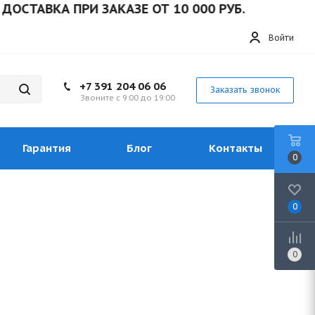
ВКА ПРИ ЗАКАЗЕ ОТ 10 000 РУБ.
Войти
+7 391 204 06 06
Заказать звонок
Звоните с 9:00 до 19:00
Гарантия
Блог
Контакты
0
0
0