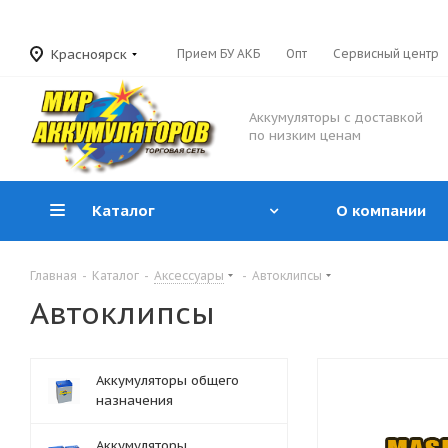
Красноярск
Прием БУ АКБ
Опт
Сервисный центр
Аккумуляторы с доставкой
по низким ценам
Каталог
О компании
Главная
-
Каталог
-
Аксессуары
-
Автоклипсы
Автоклипсы
Аккумуляторы общего
назначения
Аккумуляторы