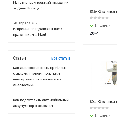
Мы отмечаем великий праздник
— День Победы!
816-KJ клипса
30 апреля 2026
В наличии
Искренне поздравляем вас с
20
₽
праздником 1 Мая!
Статьи
Все статьи
Как диагностировать проблемы
с аккумулятором: признаки
неисправности и методы их
диагностики
Как подготовить автомобильный
801-KJ клипса
аккумулятор к холодам
В наличии