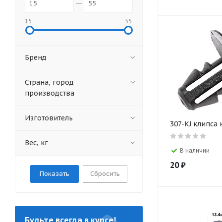
15
55
Бренд
Страна, город
производства
Изготовитель
307-KJ клипса
Вес, кг
В наличии
20
₽
Сбросить
Будьте всегда в курсе!