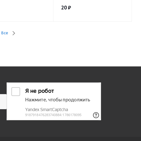
20
₽
Все