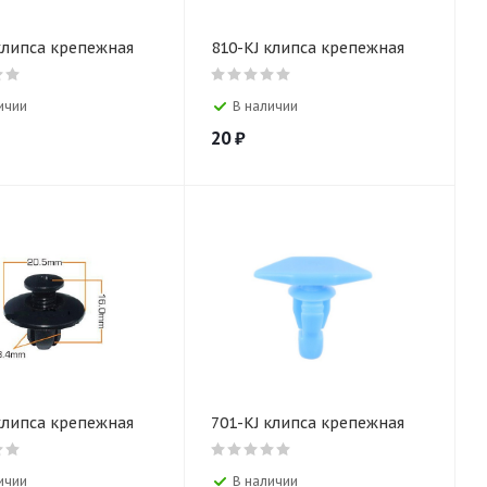
клипса крепежная
810-KJ клипса крепежная
ичии
В наличии
20
₽
клипса крепежная
701-KJ клипса крепежная
ичии
В наличии