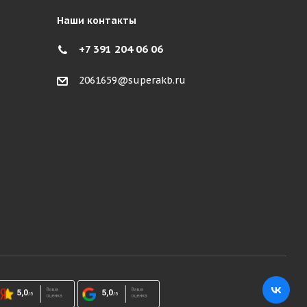
Наши контакты
+7 391 204 06 06
2061659@superakb.ru