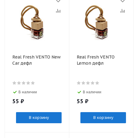
Real Fresh VENTO New
Real Fresh VENTO
Car дефл
Lemon дефл
В наличии
В наличии
55
₽
55
₽
В корзину
В корзину