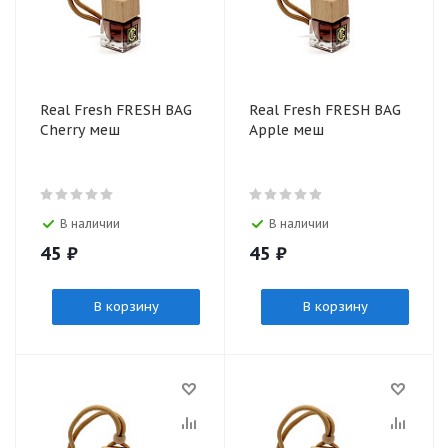
Real Fresh FRESH BAG
Real Fresh FRESH BAG
Cherry меш
Applе меш
В наличии
В наличии
45
₽
45
₽
В корзину
В корзину