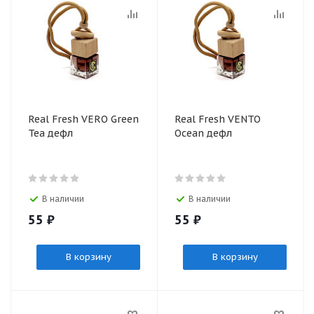
Real Fresh VERO Green
Real Fresh VENTO
Tea дефл
Ocean дефл
В наличии
В наличии
55
₽
55
₽
В корзину
В корзину