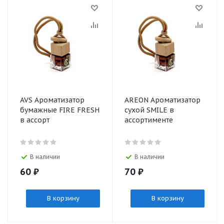
AVS Ароматизатор
AREON Ароматизатор
бумажные FIRE FRESH
сухой SMILE в
в ассорт
ассортименте
В наличии
В наличии
60
₽
70
₽
В корзину
В корзину