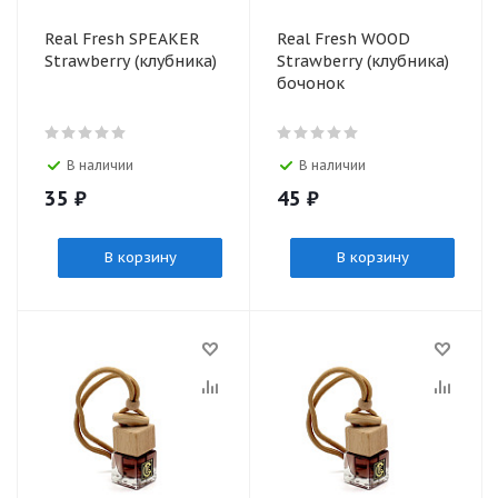
Real Fresh SPEAKER
Real Fresh WOOD
Strawberry (клубника)
Strawberry (клубника)
бочонок
В наличии
В наличии
35
₽
45
₽
В корзину
В корзину