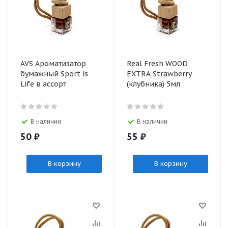
AVS Ароматизатор
Real Fresh WOOD
бумажный Sport is
EXTRA Strawberry
Life в ассорт
(клубника) 5мл
В наличии
В наличии
50
₽
55
₽
В корзину
В корзину