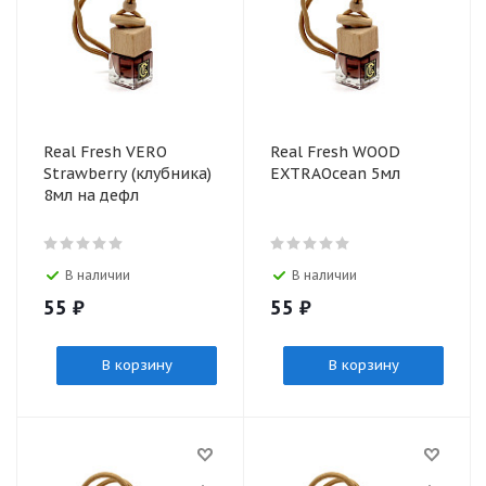
Real Fresh VERO
Real Fresh WOOD
Strawberry (клубника)
EXTRAOcean 5мл
8мл на дефл
В наличии
В наличии
55
₽
55
₽
В корзину
В корзину