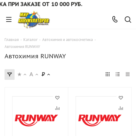
ПРИ ЗАКАЗЕ ОТ 10 000 РУБ.
Главная
-
Каталог
-
Автохимия и автокосметика
-
Автохимия RUNWAY
Автохимия RUNWAY