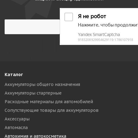
Каталог
Аккумуляторы общего назначения
Аккумуляторы стартерные
Расходные материалы для автомобилей
Сопутствующие товары для аккумуляторов
Аксессуары
Автомасла
Автохимия и автокосметика