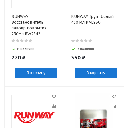
RUNWAY
RUNWAY Грунт белый
Восстановитель
450 мл RAL930
лакокр покрытия
250мл RW2542
В наличии
В наличии
270
₽
350
₽
В корзину
В корзину