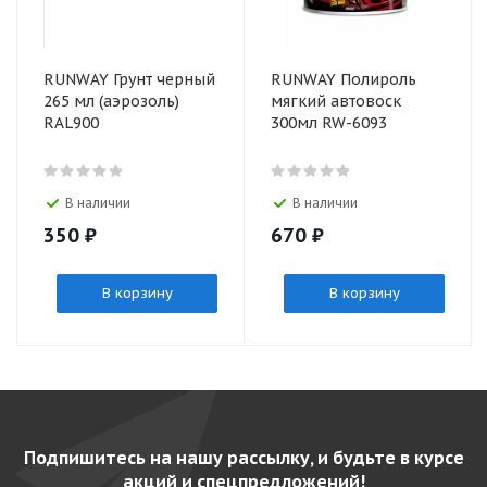
RUNWAY Грунт черный
RUNWAY Полироль
265 мл (аэрозоль)
мягкий автовоск
RAL900
300мл RW-6093
В наличии
В наличии
350
₽
670
₽
В корзину
В корзину
Подпишитесь на нашу рассылку, и будьте в курсе
акций и спецпредложений!