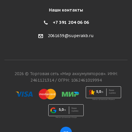
Наши контакты
+7 391 204 06 06
2061659@superakb.ru
2026 © Торговая сеть «Мир аккумуляторов». ИНН:
2461121314 / ОГРН: 1062461019994