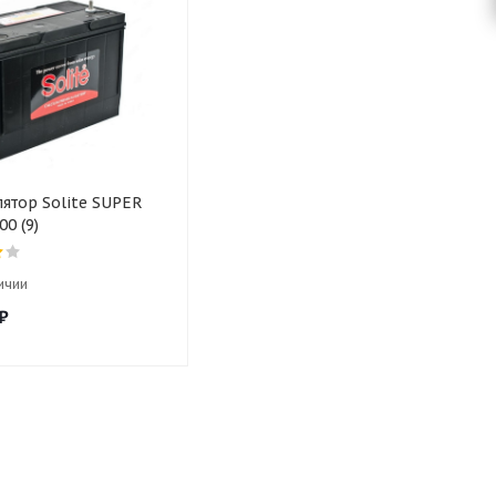
ятор Solite SUPER
00 (9)
ичии
₽