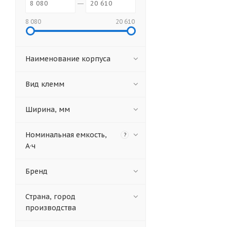
8 080
20 610
Наименование корпуса
Вид клемм
Ширина, мм
Номинальная емкость,
?
А·ч
Бренд
Страна, город
производства