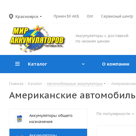
Красноярск
Прием БУ АКБ
Опт
Сервисный центр
Аккумуляторы с доставкой
по низким ценам
Каталог
О компании
Главная
-
Каталог
-
Автомобильные аккумуляторы
-
Американски
Американские автомобиль
По популярности
Аккумуляторы общего
назначения
Аккумуляторы