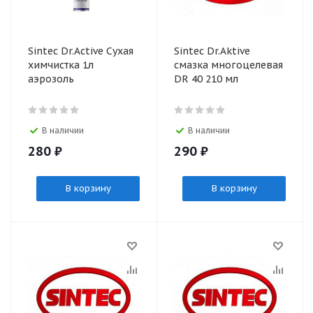
Sinteс Dr.Active Сухая
Sintec Dr.Aktive
химчистка 1л
смазка многоцелевая
аэрозоль
DR 40 210 мл
В наличии
В наличии
280
₽
290
₽
В корзину
В корзину