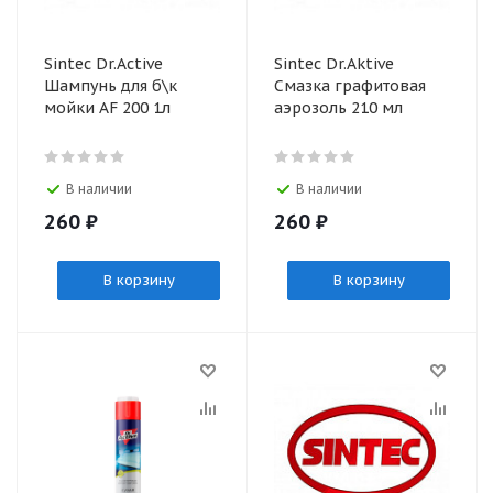
Sinteс Dr.Active
Sintec Dr.Aktive
Шампунь для б\к
Смазка графитовая
мойки AF 200 1л
аэрозоль 210 мл
В наличии
В наличии
260
₽
260
₽
В корзину
В корзину