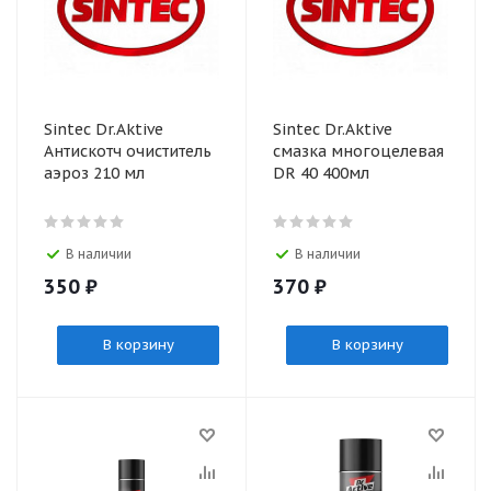
Sintec Dr.Aktive
Sintec Dr.Aktive
Антискотч очиститель
смазка многоцелевая
аэроз 210 мл
DR 40 400мл
В наличии
В наличии
350
₽
370
₽
В корзину
В корзину