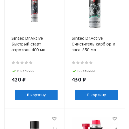
Sintec Dr.Aktive
Sinteс Dr.Active
Быстрый старт
Очиститель карбюр и
аэрозоль 400 мл
засл. 650 мл
В наличии
В наличии
420
₽
430
₽
В корзину
В корзину