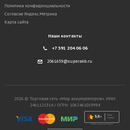
Политика конфиденциальности
Согласие Яндекс.Метрика
Карта сайта
Наши контакты
+7 391 204 06 06
2061659@superakb.ru
2026 © Торговая сеть «Мир аккумуляторов». ИНН:
2461121314 / ОГРН: 1062461019994