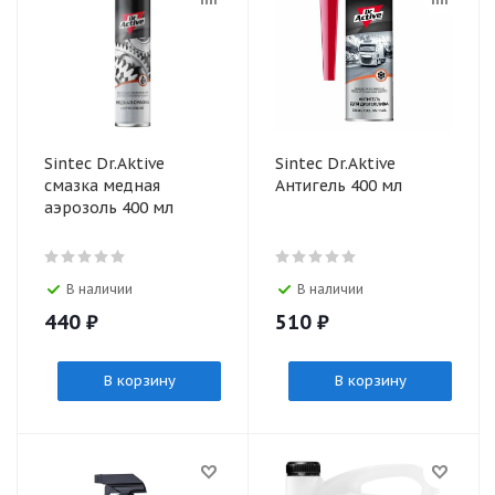
Sintec Dr.Aktive
Sintec Dr.Aktive
смазка медная
Антигель 400 мл
аэрозоль 400 мл
В наличии
В наличии
440
₽
510
₽
В корзину
В корзину