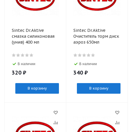
Sintec Dr.Aktive
Sintec Dr.Aktive
смазка силиконовая
Очиститель торм диск
(унив) 400 мл
аэроз 650мл
В наличии
В наличии
320
₽
340
₽
В корзину
В корзину