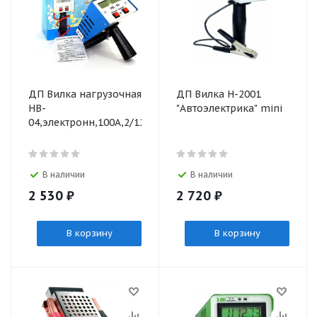
ДП Вилка нагрузочная
ДП Вилка Н-2001
HB-
"Автоэлектрика" mini
04,электронн,100А,2/12/24В
В наличии
В наличии
2 530
₽
2 720
₽
В корзину
В корзину