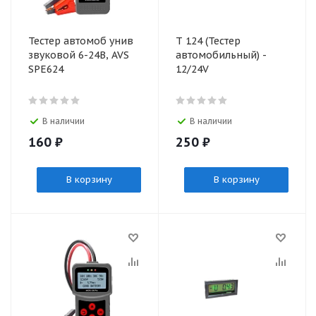
Тестер автомоб унив
Т 124 (Тестер
звуковой 6-24В, AVS
автомобильный) -
SPE624
12/24V
В наличии
В наличии
160
₽
250
₽
В корзину
В корзину