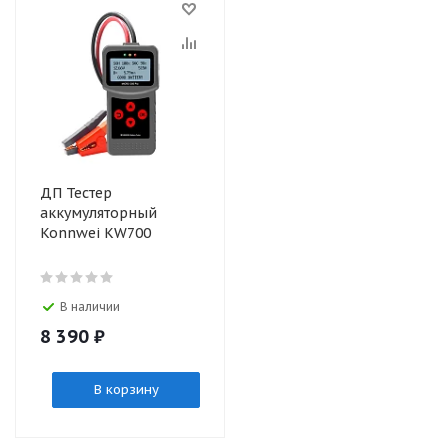
ДП Тестер
аккумуляторный
Konnwei KW700
В наличии
8 390
₽
В корзину