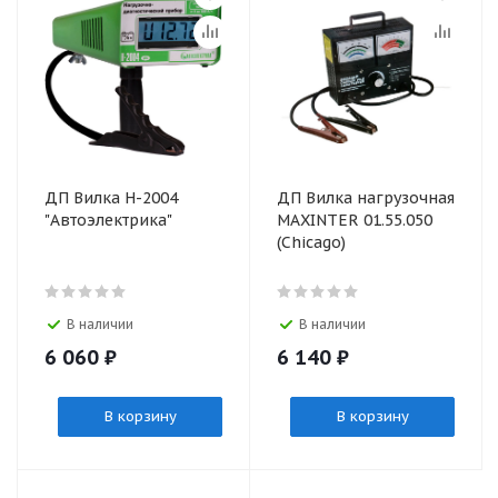
ДП Вилка Н-2004
ДП Вилка нагрузочная
"Автоэлектрика"
MAXINTER 01.55.050
(Chiсago)
В наличии
В наличии
6 060
₽
6 140
₽
В корзину
В корзину