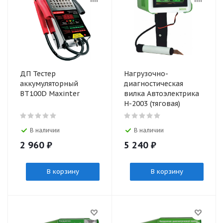
ДП Тестер
Нагрузочно-
аккумуляторный
диагностическая
BT100D Maxinter
вилка Автоэлектрика
Н-2003 (тяговая)
В наличии
В наличии
2 960
₽
5 240
₽
В корзину
В корзину