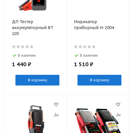
ДП Тестер
Индикатор
аккумуляторный BT
приборный Н-2004
103
В наличии
В наличии
1 440
₽
1 510
₽
В корзину
В корзину