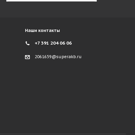
Наши контакты
+7 391 204 06 06
2061659@superakb.ru