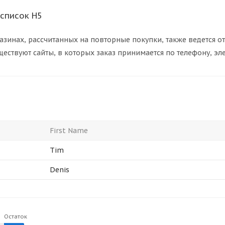
список H5
азинах, рассчитанных на повторные покупки, также ведется о
ществуют сайты, в которых заказ принимается по телефону, эле
First Name
Tim
Denis
Остаток