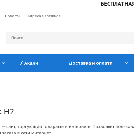
БЕСПЛАТНАЯ ДО
Новости
Адреса магазинов
⚡ Акции
Доставка и оплата
к H2
 — сайт, торгующий товарами в интернете. Позволяет пользов
 заказа в сети Интернет.