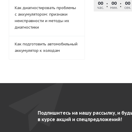
00
00
00
Как диагностировать проблемы
час.
мин.
сек.
с аккумулятором: признаки
неисправности и методы их
диагностики
Как подготовить автомобильный
аккумулятор к холодам
Подпишитесь на нашу рассылку, и буд
в курсе акций и спецпредложений!