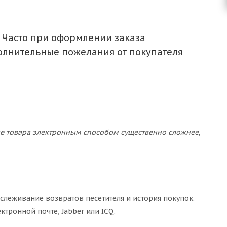
 Часто при оформлении заказа
олнительные пожелания от покупателя
ние товара электронным способом существенно сложнее,
тслеживание возвратов песетителя и история покупок.
ктронной почте, Jabber или ICQ.