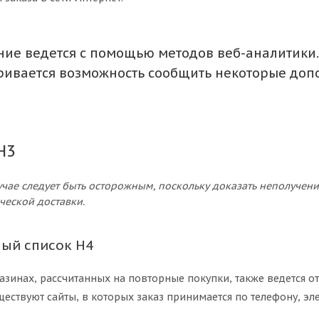
ие ведется с помощью методов веб-аналитики.
ривается возможность сообщить некоторые доп
H3
лучае следует быть осторожным, поскольку доказать неполуче
ческой доставки.
ый список H4
азинах, рассчитанных на повторные покупки, также ведется о
ществуют сайты, в которых заказ принимается по телефону, эле