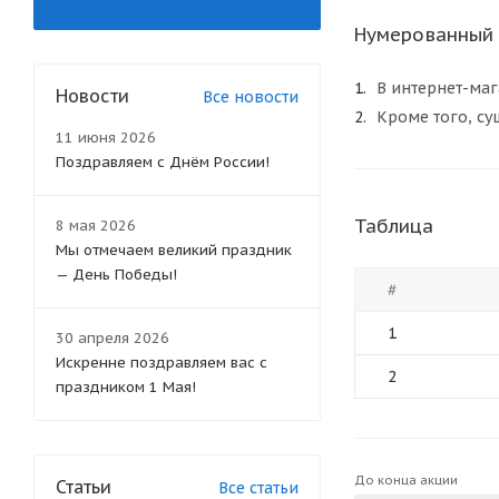
Нумерованный 
В интернет-маг
Новости
Все новости
Кроме того, су
11 июня 2026
Поздравляем с Днём России!
Таблица
8 мая 2026
Мы отмечаем великий праздник
— День Победы!
#
1
30 апреля 2026
Искренне поздравляем вас с
2
праздником 1 Мая!
До конца акции
Статьи
Все статьи