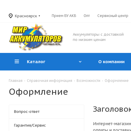
Красноярск
Прием БУ АКБ
Опт
Сервисный центр
Аккумуляторы с доставкой
по низким ценам
Каталог
О компании
Главная
-
Справочная информация
-
Возможности
-
Оформление
Оформление
Заголово
Вопрос-ответ
Интернет-магазин
Гарантия/Сервис
оплаты и доставки