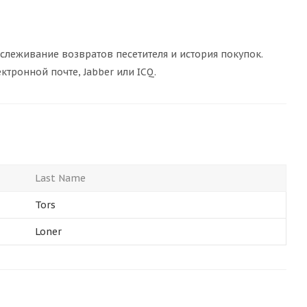
тслеживание возвратов песетителя и история покупок.
ктронной почте, Jabber или ICQ.
Last Name
Tors
Loner