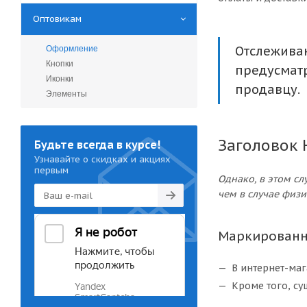
Оптовикам
Отслеживан
Оформление
Кнопки
предусмат
Иконки
продавцу.
Элементы
Заголовок 
Будьте всегда в курсе!
Узнавайте о скидках и акциях
первым
Однако, в этом с
чем в случае физи
Маркированн
В интернет-маг
Кроме того, су