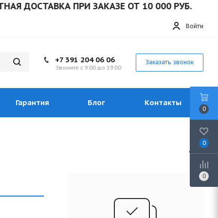
АЯ ДОСТАВКА ПРИ ЗАКАЗЕ ОТ 10 000 РУБ.
Войти
+7 391 204 06 06
Заказать звонок
Звоните с 9:00 до 19:00
Гарантия
Блог
Контакты
0
0
0