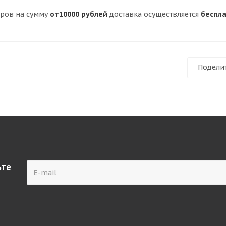
аров на сумму
от10000 рублей
доставка осуществляется
беспл
Подели
ьте