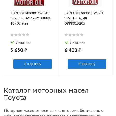
TOYOTA масло 5w-30
TOYOTA масло 0W-20
SP/GF-6 4л синт 08880-
SP/GF-6A, 4л
10705 мет
0888013205
В наличии
В наличии
5 630
₽
6 400
₽
В корзину
В корзину
Каталог моторных масел
Toyota
Моторное масло относится к категории обязательных