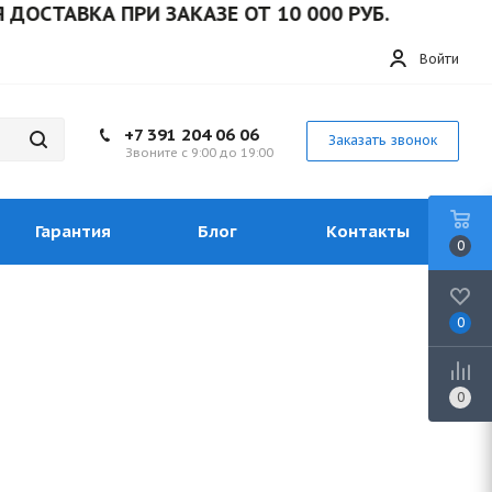
АВКА ПРИ ЗАКАЗЕ ОТ 10 000 РУБ.
Войти
+7 391 204 06 06
Заказать звонок
Звоните с 9:00 до 19:00
Гарантия
Блог
Контакты
0
0
0