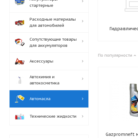
стартерные
Расходные материалы
для автомобилей
Гидравличе
Сопутствующие товары
для аккумуляторов
По популярности
Аксессуары
Автохимия и
автокосметика
Автомасла
Технические жидкости
Gazpromneft м