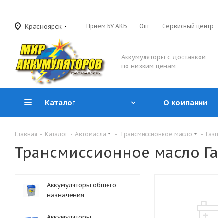
Красноярск
Прием БУ АКБ
Опт
Сервисный центр
Аккумуляторы с доставкой
по низким ценам
Каталог
О компании
Главная
-
Каталог
-
Автомасла
-
Трансмиссионное масло
-
Газ
Трансмиссионное масло Г
Аккумуляторы общего
назначения
Аккумуляторы