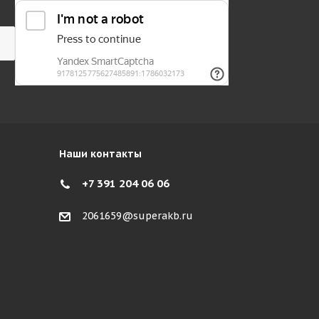
Наши контакты
+7 391 204 06 06
2061659@superakb.ru