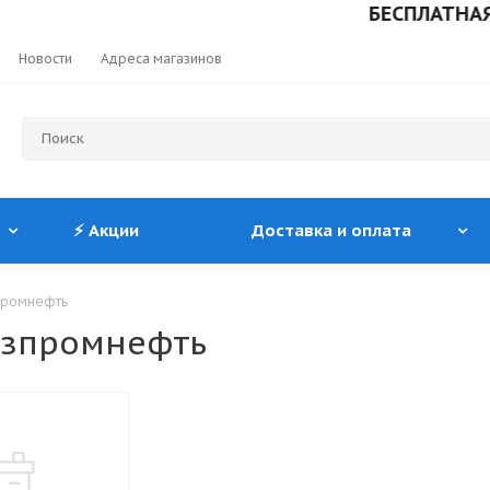
БЕСПЛАТНАЯ ДОСТ
Новости
Адреса магазинов
⚡ Акции
Доставка и оплата
промнефть
азпромнефть