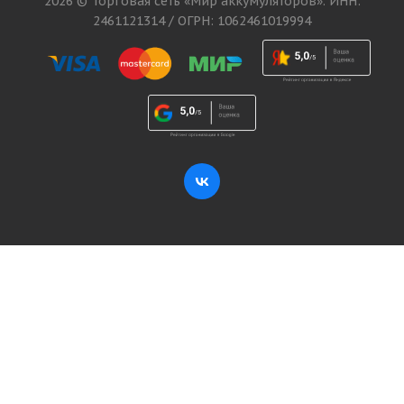
2026 © Торговая сеть «Мир аккумуляторов». ИНН:
2461121314 / ОГРН: 1062461019994