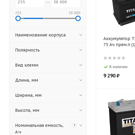
255
58 000
Наименование корпуса
Аккумулятор TI
75 Ач прям.п (1
Полярность
Вид клемм
В наличии
9 290
₽
Длина, мм
Ширина, мм
Высота, мм
Номинальная емкость,
?
А·ч