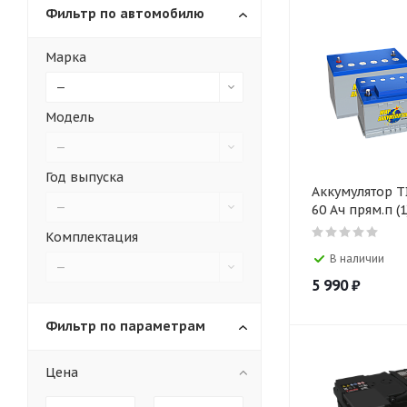
Фильтр по автомобилю
Марка
—
Модель
—
Год выпуска
Аккумулятор TI
—
60 Ач прям.п (1
Комплектация
В наличии
—
5 990
₽
Фильтр по параметрам
Цена