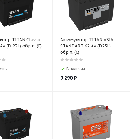
ятор TITAN Classic
Аккумулятор TITAN ASIA
Ач (D 23L) обр.п. (0)
STANDART 62 Ач (D23L)
обр.п. (0)
ичии
В наличии
9 290
₽