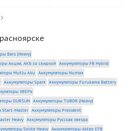
Красноярске
ры Bars (Heavy)
оры Акция, АКБ со скидкой
Аккумуляторы FB Hybrid
яторы Mutlu Aku
Аккумуляторы Numax
r
Аккумуляторы Spark
Аккумуляторы Furukawa Battery
муляторы ЗВЕРЬ
яторы OURSUN
Аккумуляторы TUBOR (Heavy)
 Start-Master
Аккумуляторы President
aster Heavy
Аккумуляторы Русская звезда
умуляторы Solite Heavy
Аккумуляторы Aktex EFB