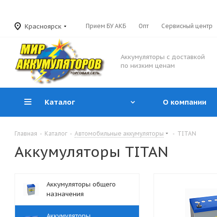
Красноярск
Прием БУ АКБ
Опт
Сервисный центр
Аккумуляторы с доставкой
по низким ценам
Каталог
О компании
Главная
-
Каталог
-
Автомобильные аккумуляторы
-
TITAN
Аккумуляторы TITAN
Аккумуляторы общего
назначения
Аккумуляторы