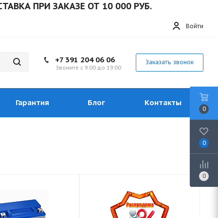
РИ ЗАКАЗЕ ОТ 10 000 РУБ.
Войти
+7 391 204 06 06
Заказать звонок
Звоните с 9:00 до 19:00
Гарантия
Блог
Контакты
0
0
0