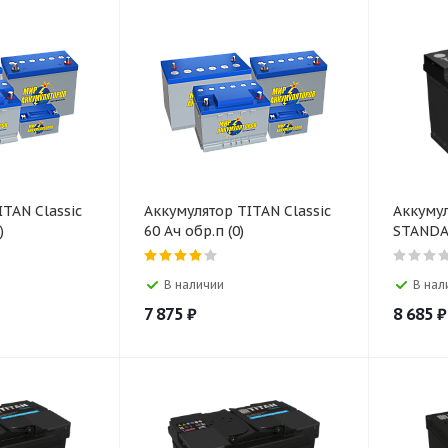
TAN Classic
Аккумулятор TITAN Classic
Аккуму
)
60 Ач обр.п (0)
STANDAR
В наличии
В нал
7 875
₽
8 685
₽