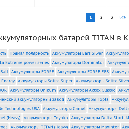
1
2
3
Все
аккумуляторных батарей TITAN в 
сть
Прямая полярность
Аккумуляторы Bars Silver
Аккумулято
ta Extreme power series
Аккумуляторы Dominator
Аккумулят
Ball
Аккумуляторы FORSE
Аккумуляторы FORSE EFB
Аккумул
 Energy
Аккумуляторы Solite Super
Аккумуляторы Solite Silve
BOR
Аккумуляторы Unikum
Аккумуляторы Aktex Classic
Акку
менский аккумуляторный завод
Аккумуляторы Topla
Аккумул
de Technologies USA
Аккумуляторы Camel
Аккумуляторы Delta
el (Heavy)
Аккумуляторы Toyoko
Аккумуляторы Delta Start-M
emet
Аккумуляторы TITAN (Heavy)
Аккумуляторы Maxinter
Акк