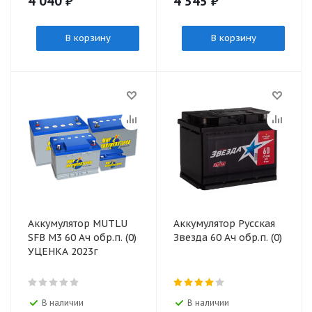
4 040
₽
4 545
₽
В корзину
В корзину
Аккумулятор MUTLU
Аккумулятор Русская
SFB M3 60 Ач обр.п. (0)
Звезда 60 Ач обр.п. (0)
УЦЕНКА 2023г
В наличии
В наличии