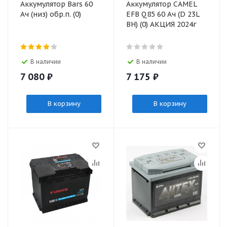
Аккумулятор Bars 60
Аккумулятор CAMEL
Ач (низ) обр.п. (0)
EFB Q85 60 Ач (D 23L
BH) (0) АКЦИЯ 2024г
В наличии
В наличии
7 080
₽
7 175
₽
В корзину
В корзину