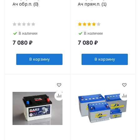
Ач обр.п. (0)
Ач прям.п. (1)
В наличии
В наличии
7 080
₽
7 080
₽
В корзину
В корзину