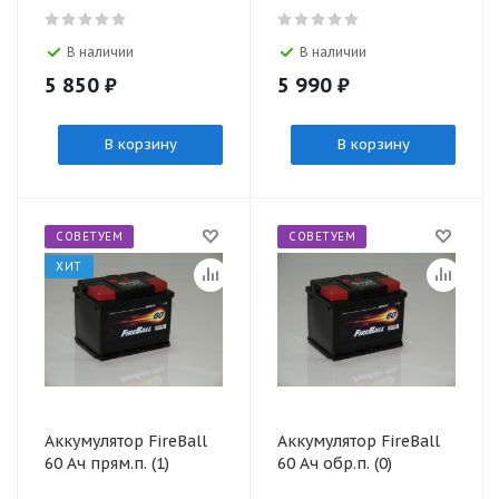
В наличии
В наличии
5 850
₽
5 990
₽
В корзину
В корзину
СОВЕТУЕМ
СОВЕТУЕМ
ХИТ
Аккумулятор FireBall
Аккумулятор FireBall
60 Ач прям.п. (1)
60 Ач обр.п. (0)