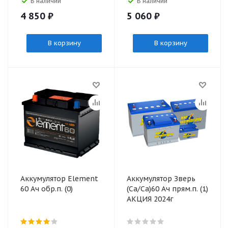
В наличии
В наличии
4 850
₽
5 060
₽
В корзину
В корзину
Аккумулятор Element
Аккумулятор Зверь
60 Ач обр.п. (0)
(Ca/Ca)60 Ач прям.п. (1)
АКЦИЯ 2024г