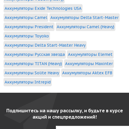
Аккумуляторы Exide Technologies USA
Аккумуляторы Camel
Аккумуляторы Delta Start-Master
Аккумуляторы President
Аккумуляторы Camel (Heavy)
Аккумуляторы Toyoko
Аккумуляторы Delta Start-Master Heavy
Аккумуляторы Русская звезда
Аккумуляторы Elemet
Аккумуляторы TITAN (Heavy)
Аккумуляторы Maxinter
Аккумуляторы Solite Heavy
Аккумуляторы Aktex EFB
Аккумуляторы Intrepid
Подпишитесь на нашу рассылку, и будьте в курсе
акций и спецпредложений!