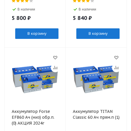
В наличии
В наличии
5 800
₽
5 840
₽
В корзину
В корзину
Аккумулятор Forse
Аккумулятор TITAN
EFB60 Ач (низ) обр.п.
Classic 60 Ач прям.п (1)
(0) АКЦИЯ 2024г