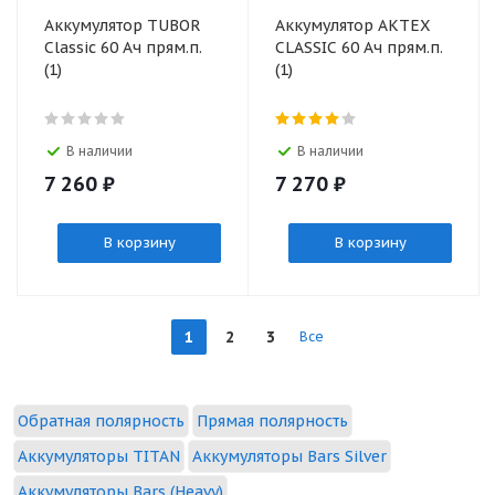
Аккумулятор TUBOR
Аккумулятор АКТЕХ
Classic 60 Ач прям.п.
CLASSIC 60 Ач прям.п.
(1)
(1)
В наличии
В наличии
7 260
₽
7 270
₽
В корзину
В корзину
1
2
3
Все
Обратная полярность
Прямая полярность
Аккумуляторы TITAN
Аккумуляторы Bars Silver
Аккумуляторы Bars (Heavy)