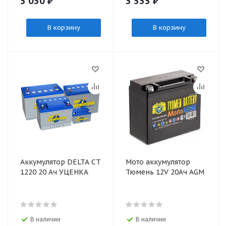
3 030
₽
3 535
₽
В корзину
В корзину
Аккумулятор DELTA CT
Мото аккумулятор
1220 20 Ач УЦЕНКА
Тюмень 12V 20Ач AGM
В наличии
В наличии