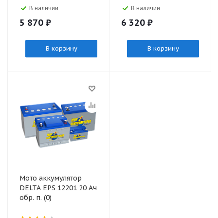
В наличии
В наличии
5 870
₽
6 320
₽
В корзину
В корзину
Мото аккумулятор
DELTA EPS 12201 20 Ач
обр. п. (0)