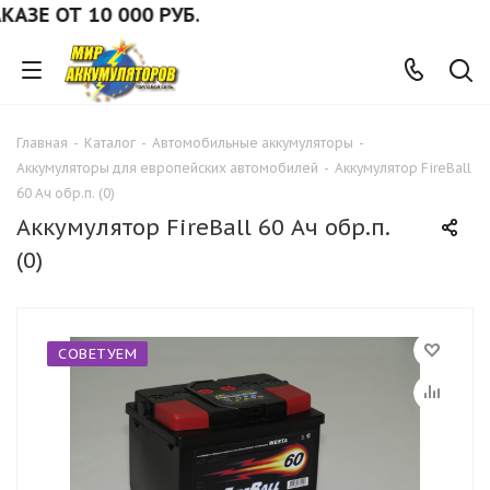
 ОТ 10 000 РУБ.
Главная
-
Каталог
-
Автомобильные аккумуляторы
-
Аккумуляторы для европейских автомобилей
-
Аккумулятор FireBall
60 Ач обр.п. (0)
Аккумулятор FireBall 60 Ач обр.п.
(0)
СОВЕТУЕМ