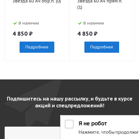
Звезда 60 Ач обр.п. (0)
Звезда 60 Ач прям.п.
(1)
В наличии
В наличии
4 850
₽
4 850
₽
Подробнее
Подробнее
Подпишитесь на нашу рассылку, и будьте в курсе
акций и спецпредложений!