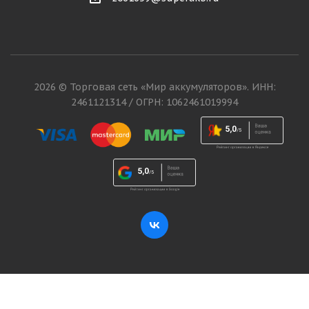
2026 © Торговая сеть «Мир аккумуляторов». ИНН:
2461121314 / ОГРН: 1062461019994