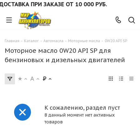
ОСТАВКА ПРИ ЗАКАЗЕ ОТ 10 000 РУБ.
Главная
-
Каталог
-
Автомасла
-
Моторные масла
-
0W20 API SP
Моторное масло 0W20 API SP для
бензиновых и дизельных двигателей
К сожалению, раздел пуст
В данный момент нет активных
товаров