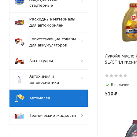
стартерные
Расходные материалы
для автомобилей
Сопутствующие товары
для аккумуляторов
Лукойл масло
Аксессуары
SL/CF 1л п\син
Автохимия и
автокосметика
В наличии
510
₽
Автомасла
Технические жидкости