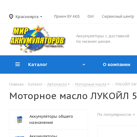
Красноярск
Прием БУ АКБ
Опт
Сервисный центр
Аккумуляторы с доставкой
по низким ценам
Каталог
О компании
Главная
-
Каталог
-
Автомасла
-
Моторные масла
-
ЛУКОЙЛ 5W
Моторное масло ЛУКОЙЛ 
По популярности
Аккумуляторы общего
назначения
Аккумуляторы