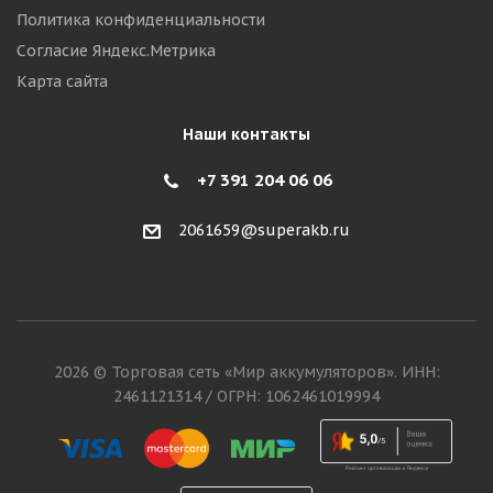
Политика конфиденциальности
Согласие Яндекс.Метрика
Карта сайта
Наши контакты
+7 391 204 06 06
2061659@superakb.ru
2026 © Торговая сеть «Мир аккумуляторов». ИНН:
2461121314 / ОГРН: 1062461019994