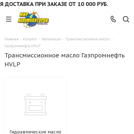
ДОСТАВКА ПРИ ЗАКАЗЕ ОТ 10 000 РУБ.
Главная
-
Каталог
-
Автомасла
-
Трансмиссионное масло
-
Газпромнефть HVLP
Трансмиссионное масло Газпромнефть
HVLP
Гидравлическое масло