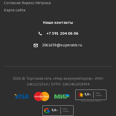
Согласие Яндекс.Метрика
Карта сайта
Наши контакты
+7 391 204 06 06
2061659@superakb.ru
2026 © Торговая сеть «Мир аккумуляторов». ИНН:
2461121314 / ОГРН: 1062461019994