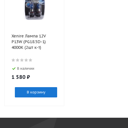
Xenire Лампа 12V
P13W (PG18.5D-1)
4000К (2шт к-т)
В наличии
1 580
₽
В корзину