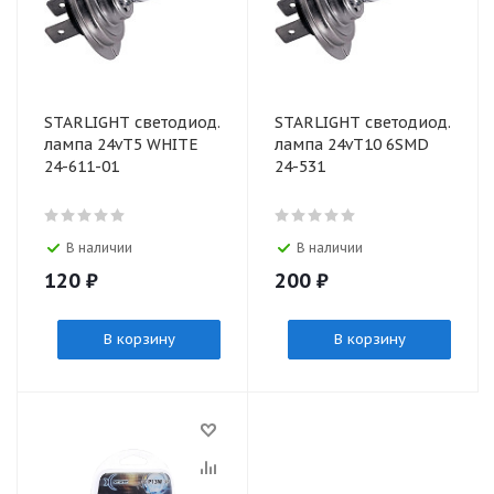
STARLIGHT светодиод.
STARLIGHT светодиод.
лампа 24vT5 WHITE
лампа 24vT10 6SMD
24-611-01
24-531
В наличии
В наличии
120
₽
200
₽
В корзину
В корзину