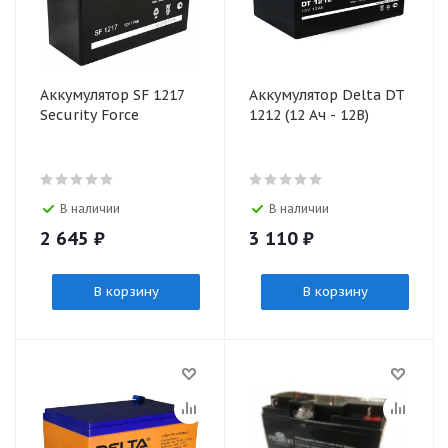
Аккумулятор SF 1217
Аккумулятор Delta DT
Security Force
1212 (12 Ач - 12В)
В наличии
В наличии
2 645
₽
3 110
₽
В корзину
В корзину