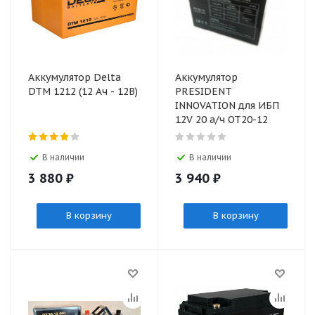
Аккумулятор Delta
Аккумулятор
DTM 1212 (12 Ач - 12В)
PRESIDENT
INNOVATION для ИБП
12V 20 а/ч ОТ20-12
В наличии
В наличии
3 880
₽
3 940
₽
В корзину
В корзину