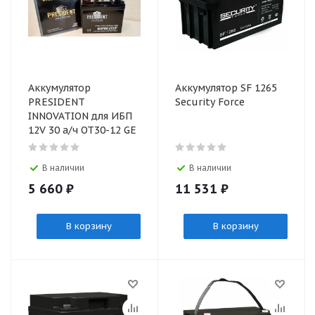
Аккумулятор
Аккумулятор SF 1265
PRESIDENT
Security Force
INNOVATION для ИБП
12V 30 а/ч ОТ30-12 GE
В наличии
В наличии
5 660
₽
11 531
₽
В корзину
В корзину