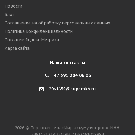
Новости
Блог
Соглашение на обработку персональных данных
Политика конфиденциальности
Согласие Яндекс.Метрика
Карта сайта
Наши контакты
+7 391 204 06 06
2061659@superakb.ru
2026 © Торговая сеть «Мир аккумуляторов». ИНН:
2461121314 / ОГРН: 1062461019994