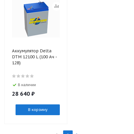
Аккумулятор Delta
DTM 12100 L (100 Ач -
12В)
В наличии
28 640
₽
В корзину