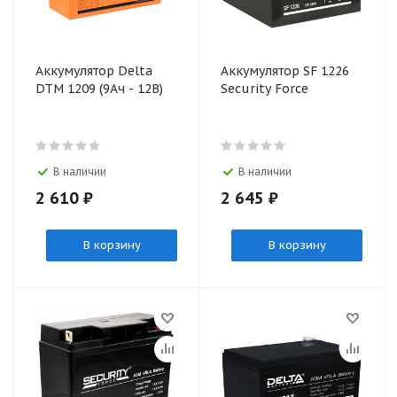
Аккумулятор Delta
Аккумулятор SF 1226
DTM 1209 (9Ач - 12В)
Security Force
В наличии
В наличии
2 610
₽
2 645
₽
В корзину
В корзину