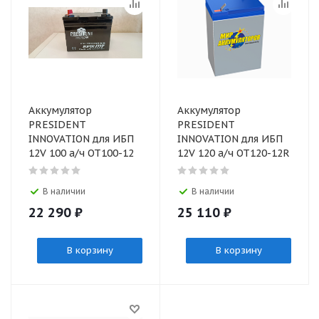
Аккумулятор
Аккумулятор
PRESIDENT
PRESIDENT
INNOVATION для ИБП
INNOVATION для ИБП
12V 100 а/ч ОТ100-12
12V 120 а/ч ОТ120-12R
В наличии
В наличии
22 290
₽
25 110
₽
В корзину
В корзину