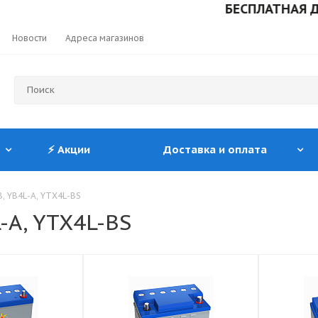
БЕСПЛАТНАЯ ДОСТАВК
Новости
Адреса магазинов
⚡ Акции
Доставка и оплата
B, YB4L-A, YTX4L-BS
-A, YTX4L-BS