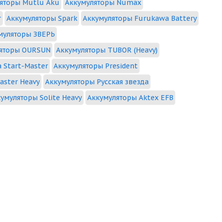
яторы Mutlu Aku
Аккумуляторы Numax
r
Аккумуляторы Spark
Аккумуляторы Furukawa Battery
муляторы ЗВЕРЬ
яторы OURSUN
Аккумуляторы TUBOR (Heavy)
 Start-Master
Аккумуляторы President
aster Heavy
Аккумуляторы Русская звезда
умуляторы Solite Heavy
Аккумуляторы Aktex EFB