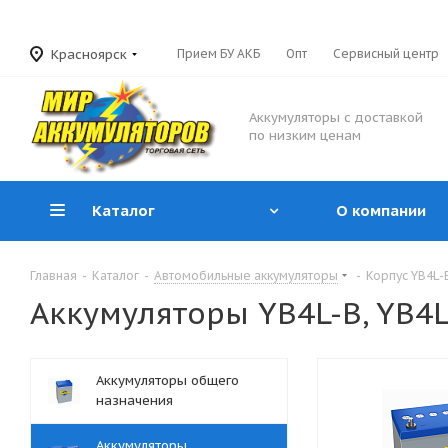
Красноярск
Прием БУ АКБ
Опт
Сервисный центр
Аккумуляторы с доставкой
по низким ценам
Каталог
О компании
Главная
-
Каталог
-
Автомобильные аккумуляторы
-
Корпус YB4L-
Аккумуляторы YB4L-B, YB4L
Аккумуляторы общего
назначения
Аккумуляторы