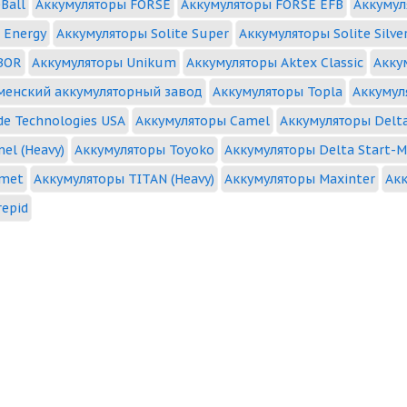
Ball
Аккумуляторы FORSE
Аккумуляторы FORSE EFB
Аккумул
 Energy
Аккумуляторы Solite Super
Аккумуляторы Solite Silve
BOR
Аккумуляторы Unikum
Аккумуляторы Aktex Classic
Акку
менский аккумуляторный завод
Аккумуляторы Topla
Аккумул
de Technologies USA
Аккумуляторы Camel
Аккумуляторы Delta
el (Heavy)
Аккумуляторы Toyoko
Аккумуляторы Delta Start-M
emet
Аккумуляторы TITAN (Heavy)
Аккумуляторы Maxinter
Акк
repid