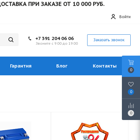
А ПРИ ЗАКАЗЕ ОТ 10 000 РУБ.
Войти
+7 391 204 06 06
Заказать звонок
Звоните с 9:00 до 19:00
Гарантия
Блог
Контакты
0
0
0