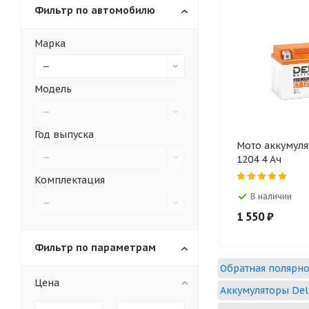
Фильтр по автомобилю
Марка
—
Модель
—
Год выпуска
Мото аккумуля
—
1204 4 Ач
Комплектация
В наличии
—
1 550
₽
Фильтр по параметрам
Обратная полярно
Цена
Аккумуляторы Del