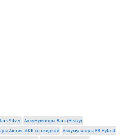
ars Silver
Аккумуляторы Bars (Heavy)
оры Акция, АКБ со скидкой
Аккумуляторы FB Hybrid