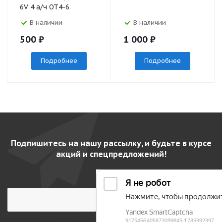
6V 4 а/ч ОТ4-6
В наличии
В наличии
500
₽
1 000
₽
Подробнее
Подробнее
Подпишитесь на нашу рассылку, и будьте в курсе
акций и спецпредложений!