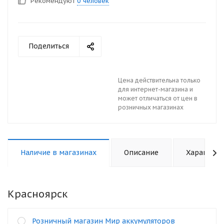
Рекомендуют
0 человек
Поделиться
Цена действительна только
для интернет-магазина и
может отличаться от цен в
розничных магазинах
Наличие в магазинах
Описание
Характери
Красноярск
Розничный магазин Мир аккумуляторов