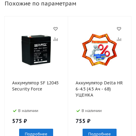
Похожие по параметрам
Аккумулятор SF 12045
Аккумулятор Delta HR
Security Force
6-4.5 (4.5 Ач - 6В)
УЦЕНКА
В наличии
В наличии
575
₽
755
₽
Подробнее
Подробнее