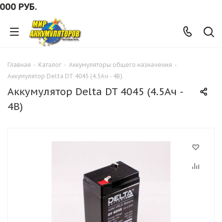
0 РУБ.
Главная
-
Каталог
-
Аккумуляторы общего назначения
-
Аккумулятор Delta DT 4045 (4.5Ач - 4В)
Аккумулятор Delta DT 4045 (4.5Ач -
4В)