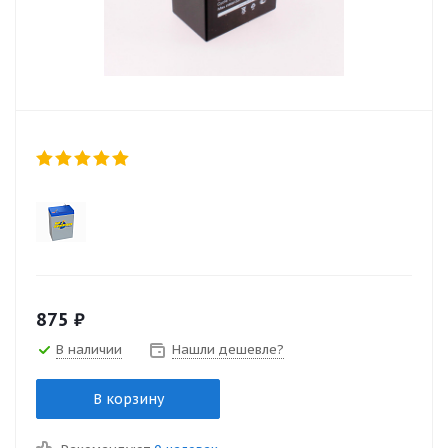
875
₽
В наличии
Нашли дешевле?
В корзину