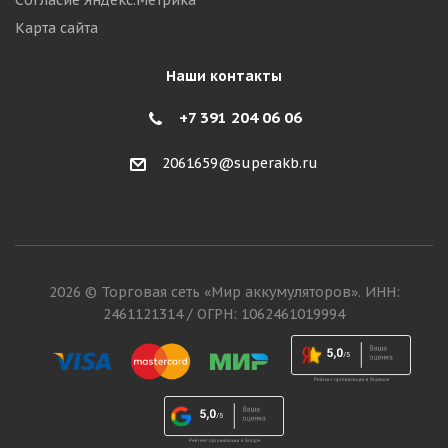
Согласие Яндекс.Метрика
Карта сайта
Наши контакты
+7 391 204 06 06
2061659@superakb.ru
2026 © Торговая сеть «Мир аккумуляторов». ИНН:
2461121314 / ОГРН: 1062461019994