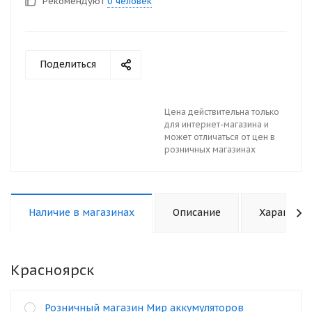
Рекомендуют
0 человек
Поделиться
Цена действительна только
для интернет-магазина и
может отличаться от цен в
розничных магазинах
Наличие в магазинах
Описание
Характери
Красноярск
Розничный магазин Мир аккумуляторов