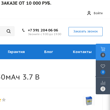
ЗЕ ОТ 10 000 РУБ.
Войти
+7 391 204 06 06
Заказать звонок
Звоните с 9:00 до 19:00
Гарантия
Блог
Контакты
0
0
50мАч 3.7 В
0