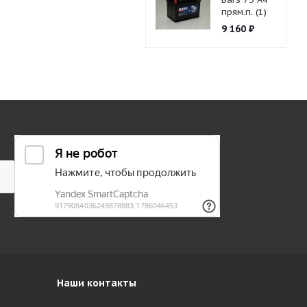
прям.п. (1)
9 160
₽
Наши контакты