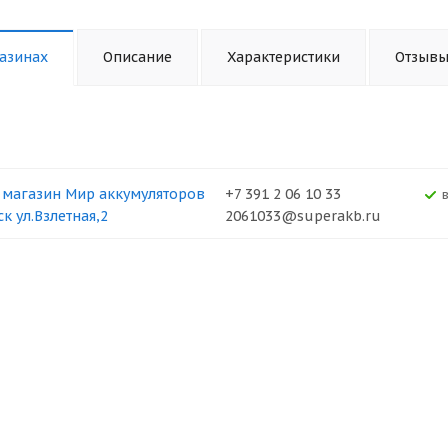
азинах
Описание
Характеристики
Отзыв
 магазин Мир аккумуляторов
+7 391 2 06 10 33
к ул.Взлетная,2
2061033@superakb.ru