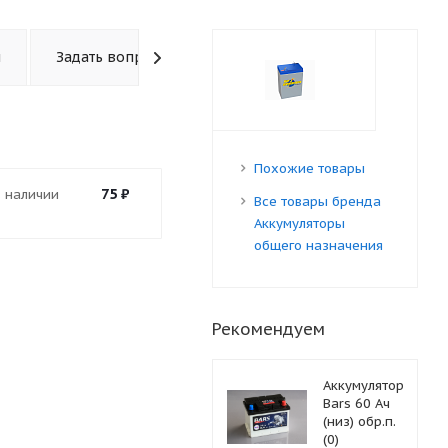
ы
Задать вопрос
Похожие товары
75
₽
В наличии
Все товары бренда
Аккумуляторы
общего назначения
Рекомендуем
Аккумулятор
Bars 60 Ач
(низ) обр.п.
(0)