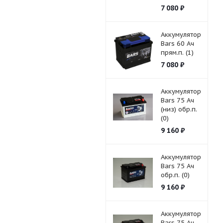
7 080
₽
Аккумулятор
Bars 60 Ач
прям.п. (1)
7 080
₽
Аккумулятор
Bars 75 Ач
(низ) обр.п.
(0)
9 160
₽
Аккумулятор
Bars 75 Ач
обр.п. (0)
9 160
₽
Аккумулятор
Bars 75 Ач