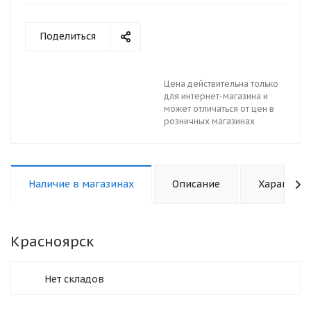
Поделиться
Цена действительна только
для интернет-магазина и
может отличаться от цен в
розничных магазинах
Наличие в магазинах
Описание
Характери
Красноярск
Нет складов