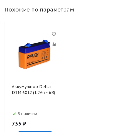
Похожие по параметрам
Аккумулятор Delta
DTM 6012 (1.2Ач - 6В)
В наличии
735
₽