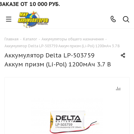
АЗЕ ОТ 10 000 РУБ.
Главная
-
Каталог
-
Аккумуляторы общего назначения
-
Аккумулятор Delta LP-503759 Аккум призм (Li-Pol) 1200мАч 3.7 В
Аккумулятор Delta LP-503759
Аккум призм (Li-Pol) 1200мАч 3.7 В