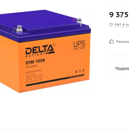
9 375
Нет в 
Реком
Подел