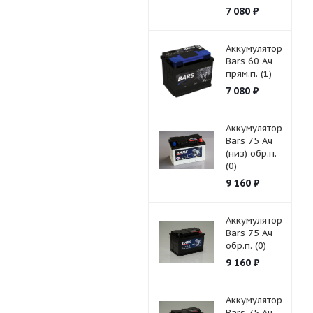
7 080
₽
Аккумулятор
Bars 60 Ач
прям.п. (1)
7 080
₽
Аккумулятор
Bars 75 Ач
(низ) обр.п.
(0)
9 160
₽
Аккумулятор
Bars 75 Ач
обр.п. (0)
9 160
₽
Аккумулятор
Bars 75 Ач