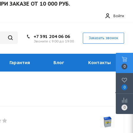
КАЗЕ ОТ 10 000 РУБ.
Войти
+7 391 204 06 06
Заказать звонок
Звоните с 9:00 до 19:00
Гарантия
Блог
Контакты
0
0
0