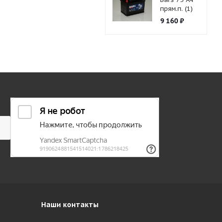
прям.п. (1)
9 160
₽
Наши контакты