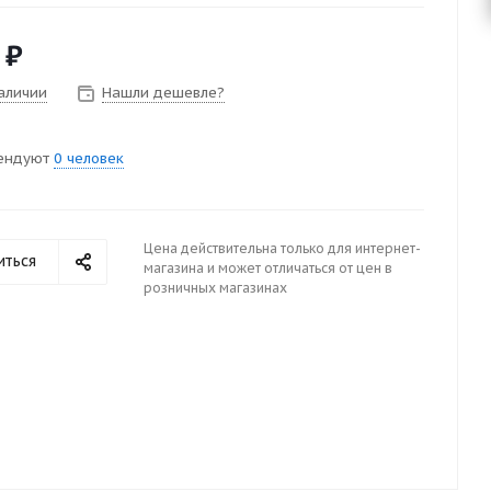
₽
наличии
Нашли дешевле?
ендуют
0 человек
Цена действительна только для интернет-
иться
магазина и может отличаться от цен в
розничных магазинах