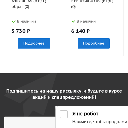
Азия 40 Ач (B19 L)
EFB Азия 40 Ач (B19L)
обр.п. (0)
(0)
В наличии
В наличии
5 730
₽
6 140
₽
Подробнее
Подробнее
Подпишитесь на нашу рассылку, и будьте в курсе
акций и спецпредложений!