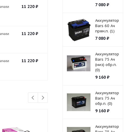
7 080
₽
11 220
₽
личии
Аккумулятор
Bars 60 Ач
прям.п. (1)
11 220
₽
личии
7 080
₽
Аккумулятор
Bars 75 Ач
11 220
₽
личии
(низ) обр.п.
(0)
9 160
₽
Аккумулятор
Bars 75 Ач
обр.п. (0)
9 160
₽
Аккумулятор
Bars 75 Ач