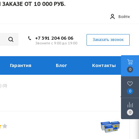
ЗЕ ОТ 10 000 РУБ.
Войти
+7 391 204 06 06
Заказать звонок
Звоните с 9:00 до 19:00
Гарантия
Блог
Контакты
0
 (0)
0
0