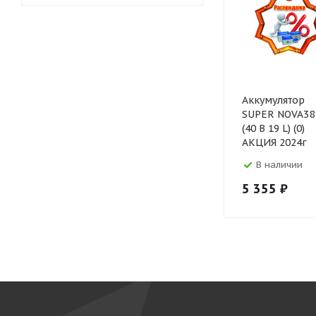
Аккумулятор
SUPER NOVA38
(40 В 19 L) (0)
АКЦИЯ 2024г
В наличии
5 355
₽