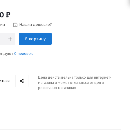
0
₽
чии
Нашли дешевле?
В корзину
ендуют
0 человек
Цена действительна только для интернет-
иться
магазина и может отличаться от цен в
розничных магазинах