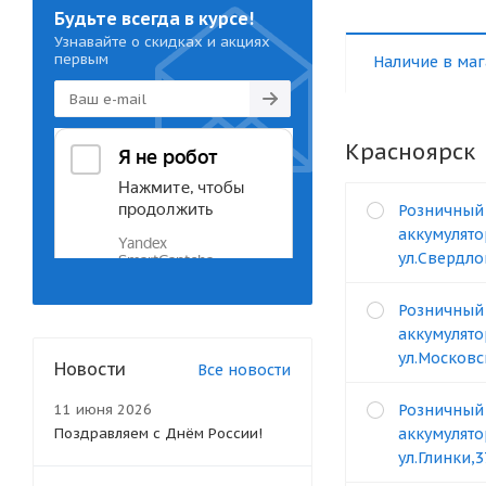
Будьте всегда в курсе!
Узнавайте о скидках и акциях
первым
Наличие в маг
Красноярск
Розничный
аккумулято
ул.Свердло
Розничный
аккумулято
ул.Московс
Новости
Все новости
11 июня 2026
Розничный
Поздравляем с Днём России!
аккумулято
ул.Глинки,