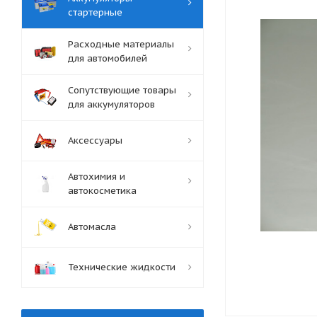
стартерные
Расходные материалы
для автомобилей
Сопутствующие товары
для аккумуляторов
Аксессуары
Автохимия и
автокосметика
Автомасла
Технические жидкости