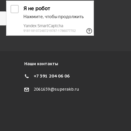
Наши контакты
+7 391 204 06 06
2061659@superakb.ru