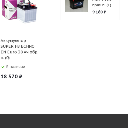
прям.п. (1)
9 160
₽
Аккумулятор
SUPER FB ECHNO
EN Euro 38 Ач обр.
п. (0)
В наличии
18 570
₽