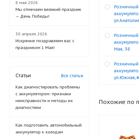
8 мая 2026
Розничный
Мы отмечаем великий праздник
аккумулято
— День Победы!
ул.Анатоли
30 апреля 2026
Розничный
Искренне поздравляем вас с
аккумулято
праздником 1 Мая!
Мая, 38
Розничный
аккумулято
Статьи
Все статьи
ул.Южная,4
Как диагностировать проблемы
с аккумулятором: признаки
неисправности и методы их
Похожие по 
диагностики
Как подготовить автомобильный
аккумулятор к холодам