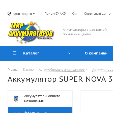
Красноярск
Прием БУ АКБ
Опт
Сервисный центр
Аккумуляторы с доставкой
по низким ценам
Каталог
О компании
Главная
-
Каталог
-
Автомобильные аккумуляторы
-
Аккумуляторы
Аккумулятор SUPER NOVA 38 
Аккумуляторы общего
назначения
Аккумуляторы