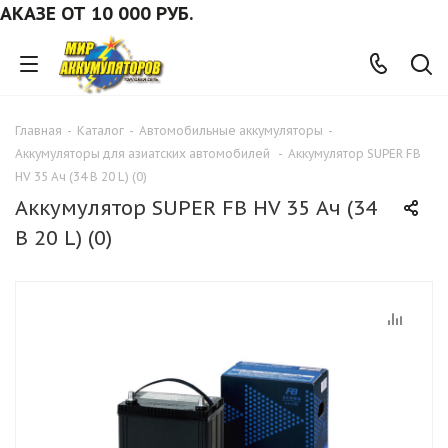
ЗЕ ОТ 10 000 РУБ.
Главная
-
Каталог
-
Автомобильные аккумуляторы
-
Аккумуляторы для азиатских автомобилей
-
Аккумулятор SUPER FB
HV 35 Ач (34 В 20 L) (0)
Аккумулятор SUPER FB HV 35 Ач (34
В 20 L) (0)