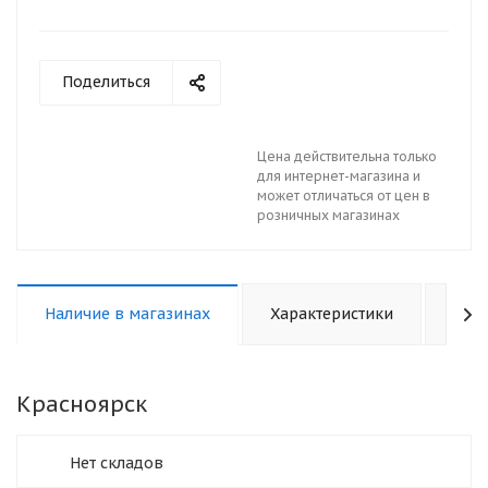
Поделиться
Цена действительна только
для интернет-магазина и
может отличаться от цен в
розничных магазинах
Наличие в магазинах
Характеристики
Отз
Красноярск
Нет складов