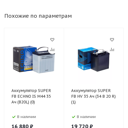
Похожие по параметрам
Аккумулятор SUPER
Аккумулятор SUPER
FB ECHNO IS М44 35
FB HV 35 Ач (34 В 20 R)
Ач (B20L) (0)
(1)
В наличии
В наличии
16 880
₽
19 720
₽