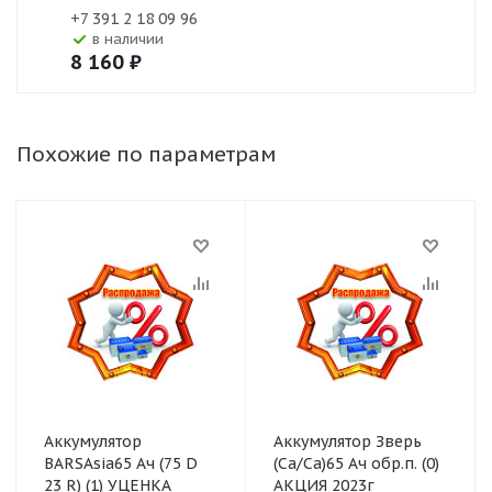
+7 391 2 18 09 96
В наличии
8 160
₽
Похожие по параметрам
Аккумулятор
Аккумулятор Зверь
BARSAsia65 Ач (75 D
(Ca/Ca)65 Ач обр.п. (0)
23 R) (1) УЦЕНКА
АКЦИЯ 2023г