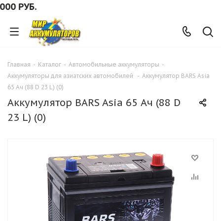
РУБ.
Главная
-
Каталог
-
Автомобильные аккумуляторы
-
Аккумуляторы для азиатских автомобилей
-
Аккумулятор BARS Asia
65 Ач (88 D 23 L) (0)
Аккумулятор BARS Asia 65 Ач (88 D
23 L) (0)