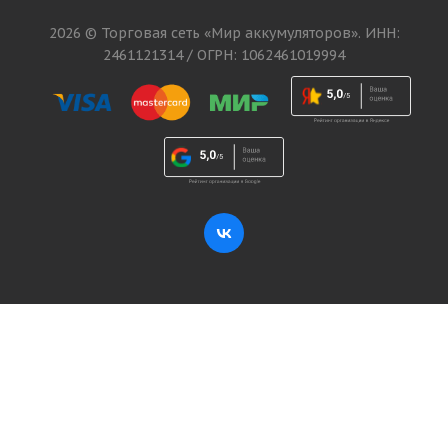
2026 © Торговая сеть «Мир аккумуляторов». ИНН:
2461121314 / ОГРН: 1062461019994