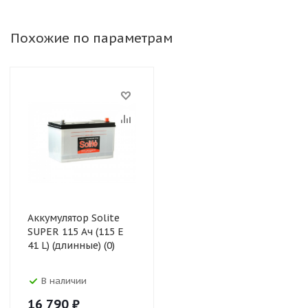
Похожие по параметрам
Аккумулятор Solite
SUPER 115 Ач (115 E
41 L) (длинные) (0)
В наличии
16 790
₽