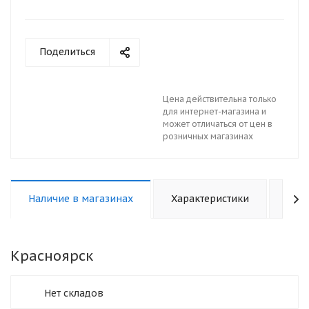
Поделиться
Цена действительна только
для интернет-магазина и
может отличаться от цен в
розничных магазинах
Наличие в магазинах
Характеристики
Отз
Красноярск
Нет складов