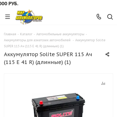
0 РУБ.
Главная
-
Каталог
-
Автомобильные аккумуляторы
-
Аккумуляторы для азиатских автомобилей
-
Аккумулятор Solite
SUPER 115 Ач (115 E 41 R) (длинные) (1)
Аккумулятор Solite SUPER 115 Ач
(115 E 41 R) (длинные) (1)