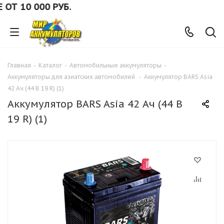
10 000 РУБ.
Главная
-
Каталог
-
Автомобильные аккумуляторы
-
Аккумуляторы для азиатских автомобилей
-
Аккумулятор BARS Asia
42 Ач (44 B 19 R) (1)
Аккумулятор BARS Asia 42 Ач (44 B
19 R) (1)