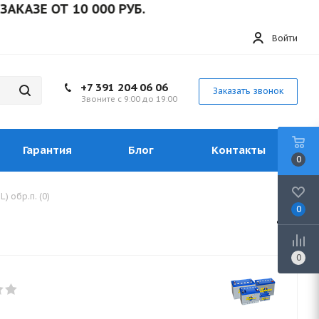
Е ОТ 10 000 РУБ.
Войти
+7 391 204 06 06
Заказать звонок
Звоните с 9:00 до 19:00
Гарантия
Блог
Контакты
0
) обр.п. (0)
0
0