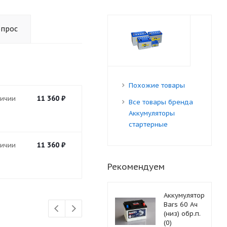
опрос
Похожие товары
11 360
₽
личии
Все товары бренда
Аккумуляторы
стартерные
11 360
₽
личии
Рекомендуем
Аккумулятор
Bars 60 Ач
(низ) обр.п.
(0)