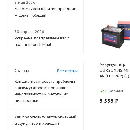
8 мая 2026
Мы отмечаем великий праздник
— День Победы!
30 апреля 2026
Искренне поздравляем вас с
праздником 1 Мая!
Аккумулятор
Статьи
OURSUN JIS MF
Все статьи
Ач (80D26R) (1)
Как диагностировать проблемы
с аккумулятором: признаки
В наличии
неисправности и методы их
5 555
₽
диагностики
Как подготовить автомобильный
аккумулятор к холодам