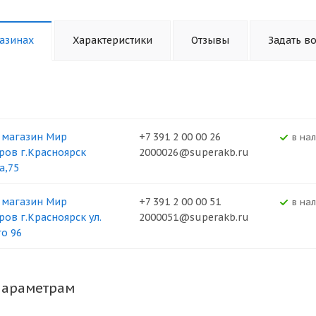
азинах
Характеристики
Отзывы
Задать в
 магазин Мир
+7 391 2 00 00 26
В на
ров г.Красноярск
2000026@superakb.ru
а,75
 магазин Мир
+7 391 2 00 00 51
В на
ров г.Красноярск ул.
2000051@superakb.ru
о 96
параметрам