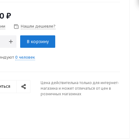
0
₽
чии
Нашли дешевле?
В корзину
ендуют
0 человек
Цена действительна только для интернет-
иться
магазина и может отличаться от цен в
розничных магазинах