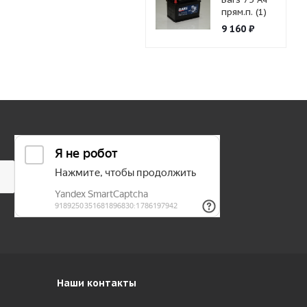
прям.п. (1)
9 160
₽
Наши контакты