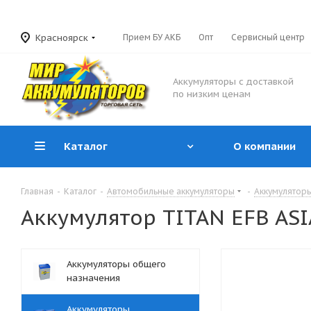
Красноярск
Прием БУ АКБ
Опт
Сервисный центр
Аккумуляторы с доставкой
по низким ценам
Каталог
О компании
Главная
-
Каталог
-
Автомобильные аккумуляторы
-
Аккумуляторы
Аккумулятор TITAN EFB ASIA 
Аккумуляторы общего
назначения
Аккумуляторы