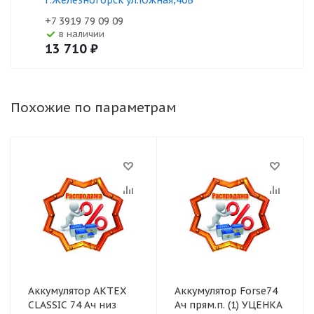
г.Железногорск ул.Южная,40Б
+7 3919 79 09 09
В наличии
13 710
₽
Похожие по параметрам
Аккумулятор АКТЕХ
Аккумулятор Forse74
CLASSIC 74 Ач низ
Ач прям.п. (1) УЦЕНКА