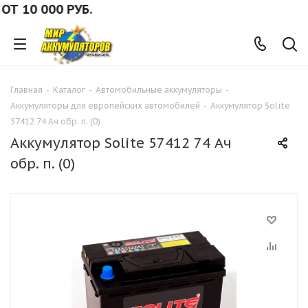
10 000 РУБ.
Главная
-
Каталог
-
Автомобильные аккумуляторы
-
Аккумуляторы для европейских автомобилей
-
Аккумулятор Solite
57412 74 Ач обр. п. (0)
Аккумулятор Solite 57412 74 Ач
обр. п. (0)