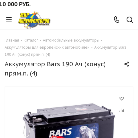
000 РУБ.
Главная
-
Каталог
-
Автомобильные аккумуляторы
-
Аккумуляторы для европейских автомобилей
-
Аккумулятор Bars
190 Ач (конус) прям.п. (4)
Аккумулятор Bars 190 Ач (конус)
прям.п. (4)