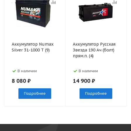
Аккумулятор Numax
Аккумулятор Русская
Silver 31-1000 T (9)
Звезда 190 Ач (болт)
прям.п. (4)
В наличии
В наличии
8 080
₽
14 900
₽
Подробнее
Подробнее