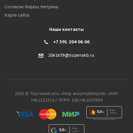
Согласие Яндекс.Метрика
Карта сайта
Наши контакты
+7 391 204 06 06
2061659@superakb.ru
2026 © Торговая сеть «Мир аккумуляторов». ИНН:
2461121314 / ОГРН: 1062461019994