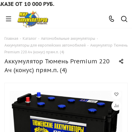
Е ОТ 10 000 РУБ.
Главная
-
Каталог
-
Автомобильные аккумуляторы
-
Аккумуляторы для европейских автомобилей
-
Аккумулятор Тюмень
Premium 220 Ач (конус) прям.п. (4)
Аккумулятор Тюмень Premium 220
Ач (конус) прям.п. (4)