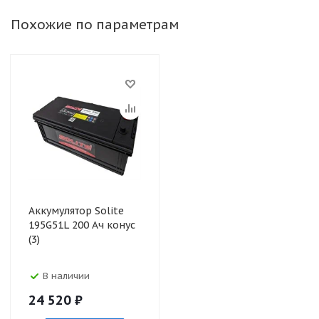
Похожие по параметрам
Аккумулятор Solite
195G51L 200 Ач конус
(3)
В наличии
24 520
₽