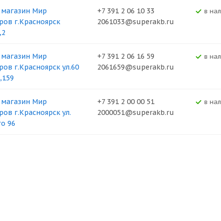
 магазин Мир
+7 391 2 06 10 33
В на
ров г.Красноярск
2061033@superakb.ru
,2
 магазин Мир
+7 391 2 06 16 59
В на
ров г.Красноярск ул.60
2061659@superakb.ru
,159
 магазин Мир
+7 391 2 00 00 51
В на
ров г.Красноярск ул.
2000051@superakb.ru
о 96