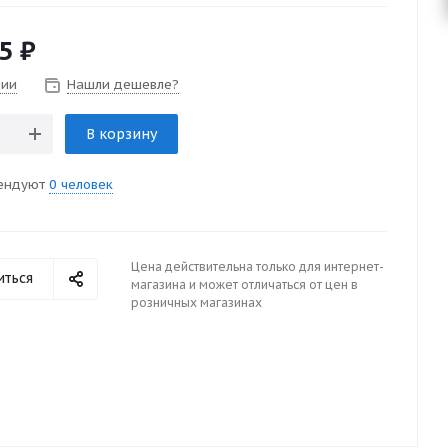
5
₽
чии
Нашли дешевле?
В корзину
ендуют
0 человек
Цена действительна только для интернет-
иться
магазина и может отличаться от цен в
розничных магазинах