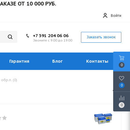
Е ОТ 10 000 РУБ.
Войти
+7 391 204 06 06
Заказать звонок
Звоните с 9:00 до 19:00
Гарантия
Блог
Контакты
0
обр.п. (0)
0
0