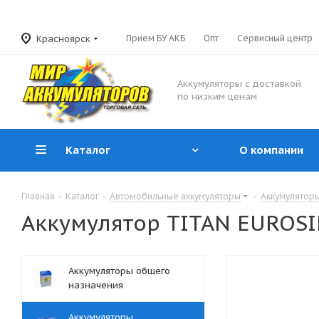
Красноярск
Прием БУ АКБ
Опт
Сервисный центр
Аккумуляторы с доставкой
по низким ценам
Каталог
О компании
Главная
-
Каталог
-
Автомобильные аккумуляторы
-
Аккумулятор
Аккумулятор TITAN EUROSILV
Аккумуляторы общего
назначения
Аккумуляторы