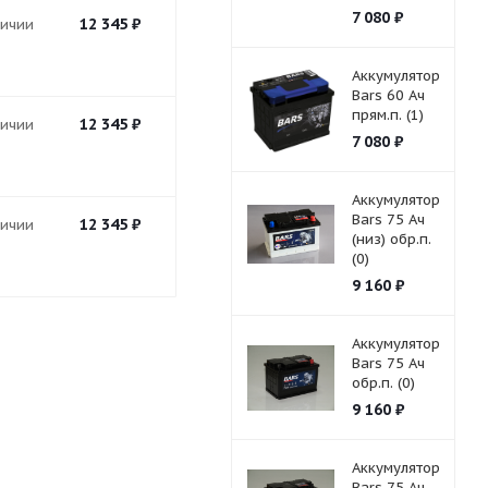
7 080
₽
12 345
₽
личии
Аккумулятор
Bars 60 Ач
прям.п. (1)
12 345
₽
личии
7 080
₽
Аккумулятор
Bars 75 Ач
12 345
₽
личии
(низ) обр.п.
(0)
9 160
₽
Аккумулятор
Bars 75 Ач
обр.п. (0)
9 160
₽
Аккумулятор
Bars 75 Ач