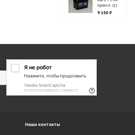
прям.п. (1)
9 160
₽
Наши контакты