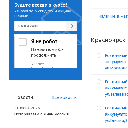
Будьте всегда в курсе!
Узнавайте о скидках и акциях
первым
Наличие в маг
Красноярск
Розничный
аккумулято
ул.Московс
Розничный
аккумулято
ул.Телевизо
Новости
Все новости
11 июня 2026
Розничный
Поздравляем с Днём России!
аккумулято
ул.Глинки,